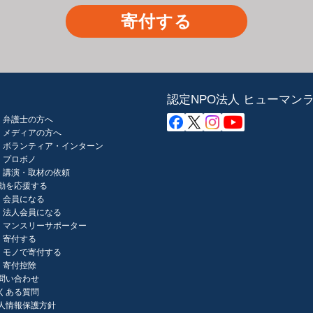
寄付する
認定NPO法人 ヒューマン
弁護士の方へ
メディアの方へ
ボランティア・インターン
プロボノ
講演・取材の依頼
動を応援する
会員になる
法人会員になる
マンスリーサポーター
寄付する
モノで寄付する
寄付控除
問い合わせ
くある質問
人情報保護方針