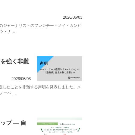
2026/06/03
ンのジャーナリストのフレンチー・メイ・カンピ
ツ・ナ …
定を強く非難
2026/06/03
定したことを非難する声明を発表しました。メ
ノーベ …
プ ― 自