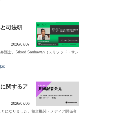
化と司法研
2026/07/07
、Srisod Sanhawan（スリソッド・サン
日本
態に関するア
2026/07/06
ることになりました。報道機関・メディア関係者