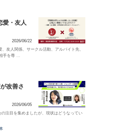
恋愛・友人
2026/06/22
愛、友人関係、サークル活動、アルバイト先、
相手を尊 …
何が改善さ
2026/06/05
会の注目を集めましたが、現状はどうなってい
本