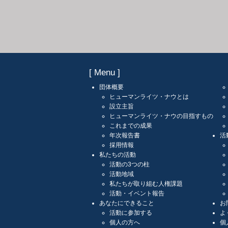
[ Menu ]
団体概要
ヒューマンライツ・ナウとは
設立主旨
ヒューマンライツ・ナウの目指すもの
これまでの成果
年次報告書
活
採用情報
私たちの活動
活動の3つの柱
活動地域
私たちが取り組む人権課題
活動・イベント報告
あなたにできること
お
活動に参加する
よ
個人の方へ
個