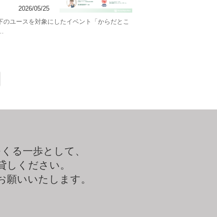
2026/05/25
以下のユースを対象にしたイベント「からだとこ
…
つくる一歩として、
貸しください。
お願いいたします。