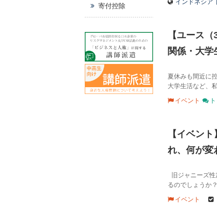
インドネシア
寄付控除
【ユース（
関係・大学
夏休みも間近に控
大学生活など、
イベント
ト
【イベント
れ、何が変
旧ジャニーズ性
るのでしょうか？
イベント