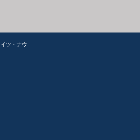
ライツ・ナウ