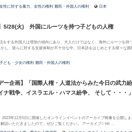
女性に対する暴力、女性の権利
難民・外国人の権利
日本
5/28(火) 外国にルーツを持つ子どもの人権
活をする外国人は増加の傾向にあり、大人だけではなく、海外にルーツを持
しかし、彼らに対する支援体制が不十分な中、日本語をはじめとする様々な困
子ども・少女の権利
難民・外国人の権利
デー企画】「国際人権・人道法からみた今日の武力紛
イナ戦争、イスラエル・ハマス紛争、 そして・・・
/7追記）2023年12月5日に開催したオンラインイベントのアーカイブ映像を公開
解説いただきましたので、ぜひご覧ください。 アーカイブ▷htt …