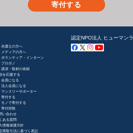
寄付する
認定NPO法人 ヒューマン
弁護士の方へ
メディアの方へ
ボランティア・インターン
プロボノ
講演・取材の依頼
動を応援する
会員になる
法人会員になる
マンスリーサポーター
寄付する
モノで寄付する
寄付控除
問い合わせ
くある質問
人情報保護方針
定商取引法に基づく表記