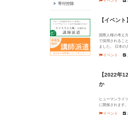
イベント
寄付控除
【イベント
国際人権の考え
で採用されるこ
ました。 日本の
イベント
【2022
か
ヒューマンライツ
に開催されます。
イベント