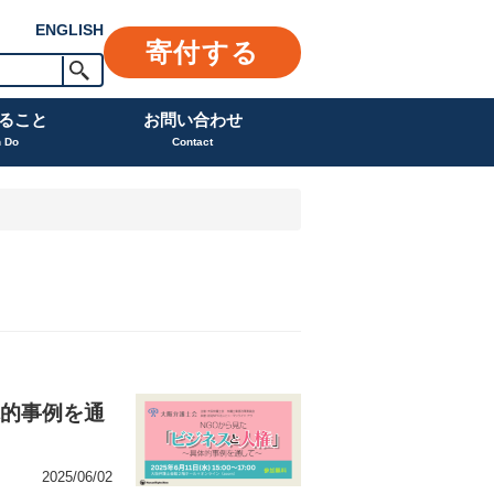
ENGLISH
寄付する
ること
お問い合わせ
n Do
Contact
体的事例を通
2025/06/02