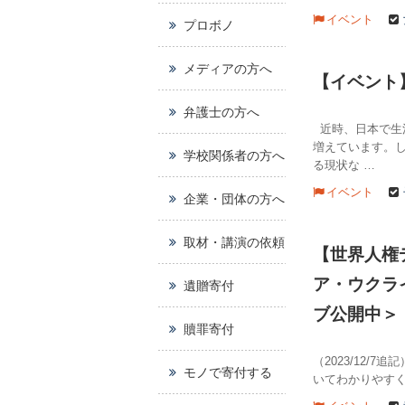
イベント
プロボノ
メディアの方へ
【イベント】
弁護士の方へ
近時、日本で生
増えています。
学校関係者の方へ
る現状な …
イベント
企業・団体の方へ
取材・講演の依頼
【世界人権
ア・ウクラ
遺贈寄付
ブ公開中＞
贖罪寄付
（2023/12
モノで寄付する
いてわかりやすく