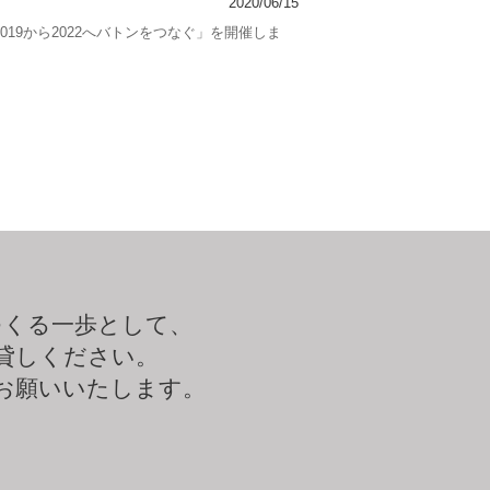
2020/06/15
19から2022へバトンをつなぐ」を開催しま
つくる一歩として、
貸しください。
お願いいたします。