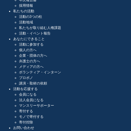
採用情報
私たちの活動
活動の3つの柱
活動地域
私たちが取り組む人権課題
活動・イベント報告
あなたにできること
活動に参加する
個人の方へ
企業・団体の方へ
弁護士の方へ
メディアの方へ
ボランティア・インターン
プロボノ
講演・取材の依頼
活動を応援する
会員になる
法人会員になる
マンスリーサポーター
寄付する
モノで寄付する
寄付控除
お問い合わせ