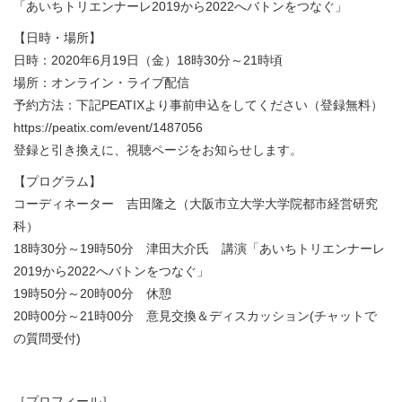
「あいちトリエンナーレ2019から2022へバトンをつなぐ」
【日時・場所】
日時：2020年6月19日（金）18時30分～21時頃
場所：オンライン・ライブ配信
予約方法：下記PEATIXより事前申込をしてください（登録無料）
https://peatix.com/event/1487056
登録と引き換えに、視聴ページをお知らせします。
【プログラム】
コーディネーター 吉田隆之（大阪市立大学大学院都市経営研究
科）
18時30分～19時50分 津田大介氏 講演「あいちトリエンナーレ
2019から2022へバトンをつなぐ」
19時50分～20時00分 休憩
20時00分～21時00分 意見交換＆ディスカッション(チャットで
の質問受付)
［プロフィール］