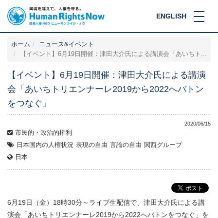
ENGLISH
ホーム
ニュース&イベント
【イベント】6月19日開催：津田大介氏による講演会「あいちト...
【イベント】6月19日開催：津田大介氏による講演
会「あいちトリエンナーレ2019から2022へバトン
をつなぐ」
2020/06/15
市民的・政治的権利
日本国内の人権状況
表現の自由
言論の自由
関西グループ
日本
6月19日（金）18時30分～ライブ生配信で、津田大介氏による講
演会「あいちトリエンナーレ2019から2022へバトンをつなぐ」を