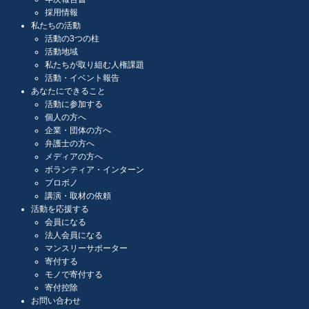
採用情報
私たちの活動
活動の3つの柱
活動地域
私たちが取り組む人権課題
活動・イベント報告
あなたにできること
活動に参加する
個人の方へ
企業・団体の方へ
弁護士の方へ
メディアの方へ
ボランティア・インターン
プロボノ
講演・取材の依頼
活動を応援する
会員になる
法人会員になる
マンスリーサポーター
寄付する
モノで寄付する
寄付控除
お問い合わせ