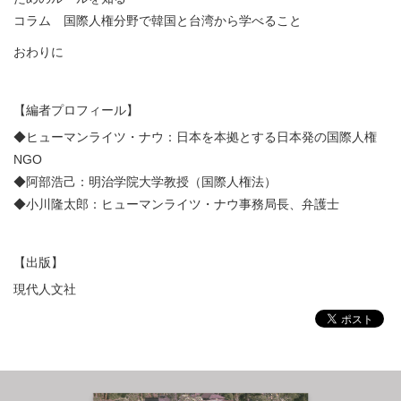
コラム 国際人権分野で韓国と台湾から学べること
おわりに
【編者プロフィール】
◆ヒューマンライツ・ナウ：日本を本拠とする日本発の国際人権
NGO
◆阿部浩己：明治学院大学教授（国際人権法）
◆小川隆太郎：ヒューマンライツ・ナウ事務局長、弁護士
【出版】
現代人文社