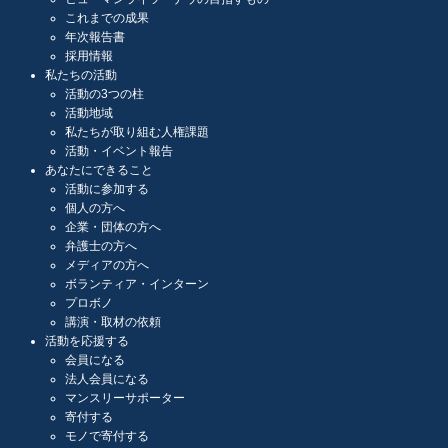
これまでの成果
年次報告書
採用情報
私たちの活動
活動の3つの柱
活動地域
私たちが取り組む人権課題
活動・イベント報告
あなたにできること
活動に参加する
個人の方へ
企業・団体の方へ
弁護士の方へ
メディアの方へ
ボランティア・インターン
プロボノ
講演・取材の依頼
活動を応援する
会員になる
法人会員になる
マンスリーサポーター
寄付する
モノで寄付する