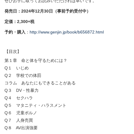
ぜひお手に取ってお読みいただければ幸いです。
発売日：2024年12月30日（事前予約受付中）
定価：2,300+税
予約・購入
：
http://www.genjin.jp/book/b656872.html
【目次】
第１章 命と体を守るためには？
Q１ いじめ
Q２ 学校での体罰
コラム あなたにもできることがある
Q３ DV・性暴力
Q４ セクハラ
Q５ マタニティ・ハラスメント
Q６ 児童ポルノ
Q７ 人身売買
Q８ AV出演強要