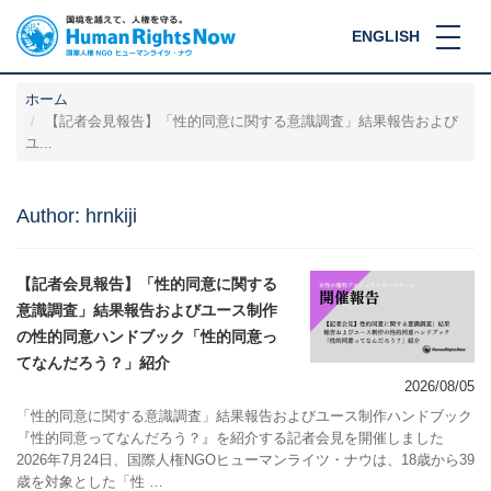
ENGLISH
ホーム
【記者会見報告】「性的同意に関する意識調査」結果報告および
ユ...
Author:
hrnkiji
【記者会見報告】「性的同意に関する
意識調査」結果報告およびユース制作
の性的同意ハンドブック「性的同意っ
てなんだろう？」紹介
2026/08/05
「性的同意に関する意識調査」結果報告およびユース制作ハンドブック
『性的同意ってなんだろう？』を紹介する記者会見を開催しました
2026年7月24日、国際人権NGOヒューマンライツ・ナウは、18歳から39
歳を対象とした「性 …