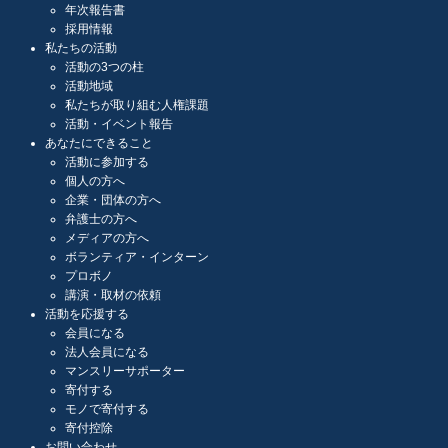
年次報告書
採用情報
私たちの活動
活動の3つの柱
活動地域
私たちが取り組む人権課題
活動・イベント報告
あなたにできること
活動に参加する
個人の方へ
企業・団体の方へ
弁護士の方へ
メディアの方へ
ボランティア・インターン
プロボノ
講演・取材の依頼
活動を応援する
会員になる
法人会員になる
マンスリーサポーター
寄付する
モノで寄付する
寄付控除
お問い合わせ