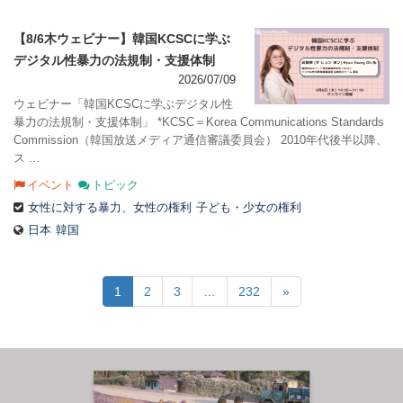
【8/6木ウェビナー】韓国KCSCに学ぶ
デジタル性暴力の法規制・支援体制
2026/07/09
ウェビナー「韓国KCSCに学ぶデジタル性
暴力の法規制・支援体制」 *KCSC＝Korea Communications Standards
Commission（韓国放送メディア通信審議委員会） 2010年代後半以降、
ス …
イベント
トピック
女性に対する暴力、女性の権利
子ども・少女の権利
日本
韓国
1
2
3
…
232
»