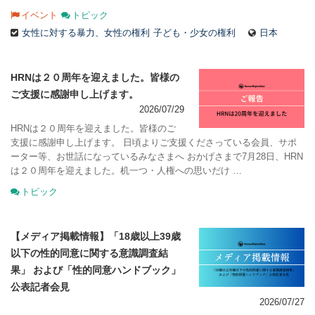
イベント
トピック
女性に対する暴力、女性の権利
子ども・少女の権利
日本
HRNは２０周年を迎えました。皆様の
ご支援に感謝申し上げます。
2026/07/29
HRNは２０周年を迎えました。皆様のご
支援に感謝申し上げます。 日頃よりご支援くださっている会員、サポ
ーター等、お世話になっているみなさまへ おかげさまで7月28日、HRN
は２０周年を迎えました。机一つ・人権への思いだけ …
トピック
【メディア掲載情報】「18歳以上39歳
以下の性的同意に関する意識調査結
果」 および「性的同意ハンドブック」
公表記者会見
2026/07/27