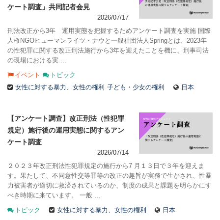
ケート調査」共同記者会見
2026/07/17
刑法改正から3年 運用実態を把握するためアンケート調査を実施 国際
人権NGOヒューマンライツ・ナウと一般社団法人Springとは、2023年
の性犯罪に関する改正刑法施行から3年を迎えたことを機に、刑事司法
の現場における実 …
イベント
トピック
女性に対する暴力、女性の権利
子ども・少女の権利
日本
【アンケート調査】改正刑法（性犯罪
規定）施行後の運用実態に関するアン
ケート調査
2026/07/14
２０２３年改正刑法性犯罪規定の施行から7 月１３日で３年を迎えま
す。果たして、不同意性交等罪等の改正の趣旨が実務で生かされ、性暴
力被害者が適切に救済されているのか、制度の成果と課題を明らかにす
べき時期に来ています。 一般 …
トピック
女性に対する暴力、女性の権利
日本