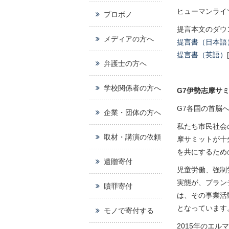
ヒューマンライ
プロボノ
提言本文のダウ
メディアの方へ
提言書（日本語
提言書（英語）
弁護士の方へ
学校関係者の方へ
G7
伊勢志摩サミ
G7各国の首脳
企業・団体の方へ
私たち市民社会
取材・講演の依頼
摩サミットが十
を共にするため
遺贈寄付
児童労働、強制
実態が、プラン
贖罪寄付
は、その事業活
となっています
モノで寄付する
2015年のエ