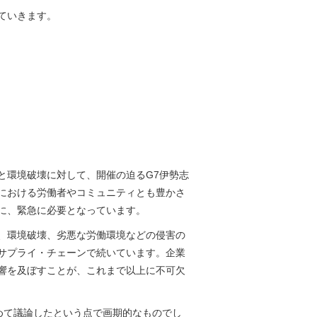
ていきます。
と環境破壊に対して、開催の迫るG7伊勢志
における労働者やコミュニティとも豊かさ
に、緊急に必要となっています。
、環境破壊、劣悪な労働環境などの侵害の
サプライ・チェーンで続いています。企業
響を及ぼすことが、これまで以上に不可欠
初めて議論したという点で画期的なものでし