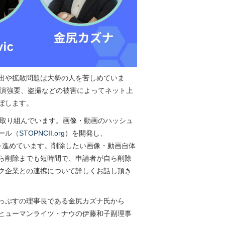
出や拡散問題は大勢の人を苦しめていま
出演強要、盗撮などの被害によってネット上
ぼします。
取り組んでいます。画像・動画のハッシュ
ール（
STOPNCII.org
）を開発し、
携して削除を進めています。削除したい画像・動画自体
から削除までも短時間で、申請者が自ら削除
ク企業との連携について詳しくお話し頂き
っぷすの理事長である金尻カズナ氏から
ヒューマンライツ・ナウの伊藤和子副理事