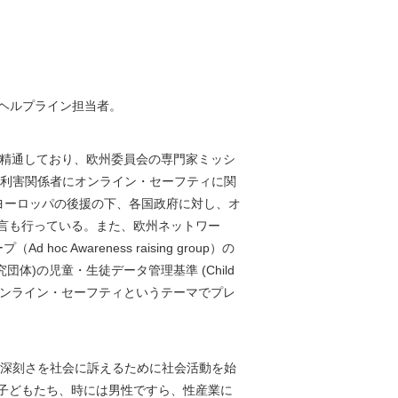
・ヘルプライン担当者。
に精通しており、欧州委員会の専門家ミッシ
、利害関係者にオンライン・セーフティに関
ヨーロッパの後援の下、各国政府に対し、オ
言も行っている。また、欧州ネットワー
Awareness raising group）の
体)の児童・生徒データ管理基準 (Child
な利害関係者にオンライン・セーフティというテーマでプレ
の深刻さを社会に訴えるために社会活動を始
子どもたち、時には男性ですら、性産業に