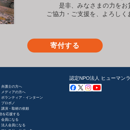
是非、みなさまの力をお
ご協力・ご支援を、よろしく
寄付する
認定NPO法人 ヒューマン
弁護士の方へ
メディアの方へ
ボランティア・インターン
プロボノ
講演・取材の依頼
動を応援する
会員になる
法人会員になる