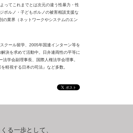
によってこれまでとは次元の違う性暴力・性
ンジポルノ・子どもポルノの被害相談支援な
別の業界（ネットワークやシステムのエン
スクール留学、2005年国連インターン等を
題の解決を求めて活動中。日弁連両性の平等に
ー法学会副理事長、国際人権法学会理事。
害を軽視する日本の司法』など多数。
つくる一歩として、