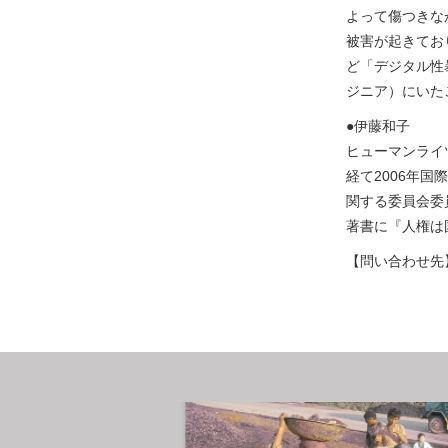
よって傷つきな
被害が起きてお
ど「デジタル性
ジニア）にいた
●伊藤和子
ヒューマンライ
経て2006年
関する委員会委
著書に『人権は
【問い合わせ先】ma