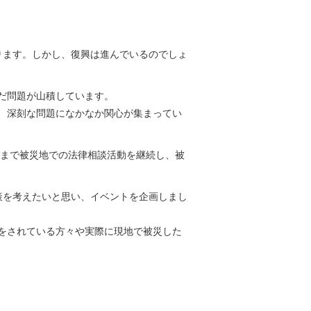
ります。しかし、復興は進んでいるのでしょ
だ問題が山積しています。
、深刻な問題になかなか関心が集まってい
るまで被災地での法律相談活動を継続し、被
施策を考えたいと思い、イベントを企画しまし
動をされている方々や実際に現地で被災した