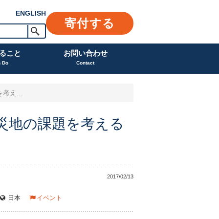
ENGLISH
寄付する
ること
お問い合わせ
n Do
Contact
え...
被災地の課題を考える
2017/02/13
日本
イベント