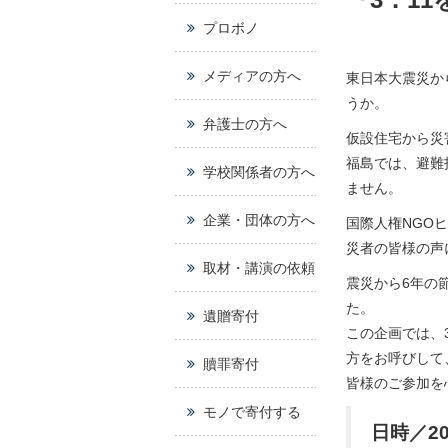
プロボノ
メディアの方へ
東日本大震災か
うか。
弁護士の方へ
仮設住宅から災
福島では、避難
学校関係者の方へ
ません。
企業・団体の方へ
国際人権NGO
災者の皆様の声
取材・講演の依頼
震災から6年の
た。
遺贈寄付
この企画では、
方をお呼びして
贖罪寄付
皆様のご参加を
モノで寄付する
日時／20