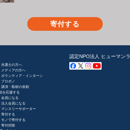
寄付する
認定NPO法人 ヒューマン
弁護士の方へ
メディアの方へ
ボランティア・インターン
プロボノ
講演・取材の依頼
動を応援する
会員になる
法人会員になる
マンスリーサポーター
寄付する
モノで寄付する
寄付控除