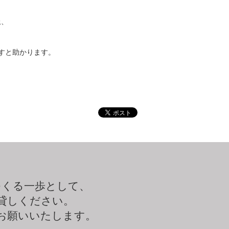
上、
すと助かります。
つくる一歩として、
貸しください。
お願いいたします。