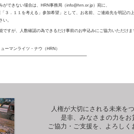
できない場合は、HRN事務局（info@hrn.or.jp）宛に、
開催「３．１１を考える」参加希望」として、お名前、ご連絡先を明記の
さい。
能ですが、人数確認の為できるだけ事前のお申込みにご協力いただけま
ヒューマンライツ・ナウ（HRN）
━━━━━━━━━━━━━━━━━━━━━
人権が大切にされる未来を
是非、みなさまの力をお
ご協力・ご支援を、よろしく