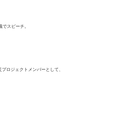
議でスピーチ。
災プロジェクトメンバーとして、