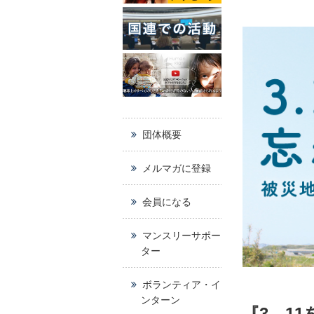
団体概要
メルマガに登録
会員になる
マンスリーサポー
ター
ボランティア・イ
ンターン
『3．1