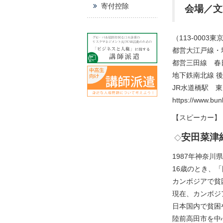
寄付控除
会場／文
（113-0003
都営大江戸線・
都営三田線 春
地下鉄南北線 後
JR水道橋駅 東
https://www.bun
【スピーカー】
安田菜津
◇
1987年神奈川県
16歳のとき、
カンボジアで貧
現在、カンボジ
日本国内で貧困
陸前高田市を中