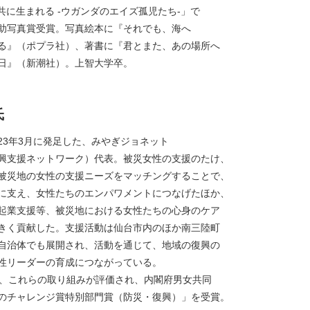
Vと共に生まれる -ウガンダのエイズ孤児たち-」で
助写真賞受賞。写真絵本に『それでも、海へ
る』（ポプラ社）、著書に『君とまた、あの場所へ
日』（新潮社）。上智大学卒。
氏
23年3月に発足した、みやぎジョネット
興支援ネットワーク）代表。被災女性の支援のたけ、
被災地の女性の支援ニーズをマッチングすることで、
に支え、女性たちのエンパワメントにつなげたほか、
起業支援等、被災地における女性たちの心身のケア
きく貢献した。支援活動は仙台市内のほか南三陸町
自治体でも展開され、活動を通じて、地域の復興の
性リーダーの育成につながっている。
は、これらの取り組みが評価され、内閣府男女共同
のチャレンジ賞特別部門賞（防災・復興）」を受賞。