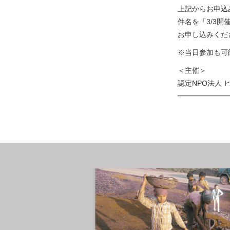
上記からお申込みが
件名を「3/3
お申し込みくだ
※当日参加も可
＜主催＞
認定NPO法人 
━━━━━━━