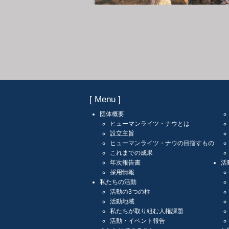
[ Menu ]
団体概要
ヒューマンライツ・ナウとは
設立主旨
ヒューマンライツ・ナウの目指すもの
これまでの成果
年次報告書
活
採用情報
私たちの活動
活動の3つの柱
活動地域
私たちが取り組む人権課題
活動・イベント報告