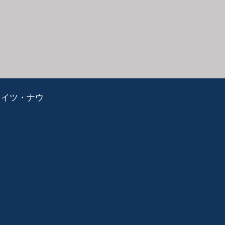
ライツ・ナウ