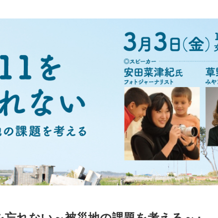
1を忘れない～被災地の課題を考える～』