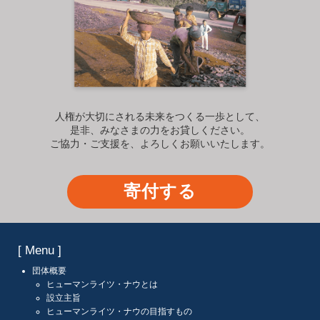
人権が大切にされる未来をつくる一歩として、
是非、みなさまの力をお貸しください。
ご協力・ご支援を、よろしくお願いいたします。
寄付する
[ Menu ]
団体概要
ヒューマンライツ・ナウとは
設立主旨
ヒューマンライツ・ナウの目指すもの