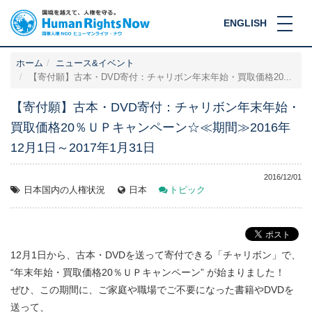
ENGLISH
ホーム
ニュース&イベント
【寄付願】古本・DVD寄付：チャリボン年末年始・買取価格20...
【寄付願】古本・DVD寄付：チャリボン年末年始・
買取価格20％ＵＰキャンペーン☆≪期間≫2016年
12月1日～2017年1月31日
2016/12/01
日本国内の人権状況
日本
トピック
12月1日から、古本・DVDを送って寄付できる「チャリボン」で、
“年末年始・買取価格20％ＵＰキャンペーン” が始まりました！
ぜひ、この期間に、ご家庭や職場でご不要になった書籍やDVDを
送って、