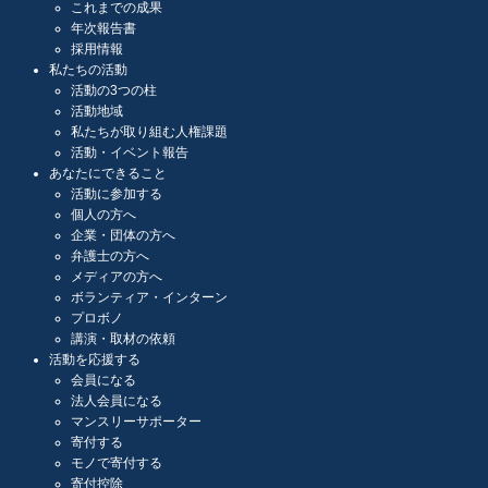
これまでの成果
年次報告書
採用情報
私たちの活動
活動の3つの柱
活動地域
私たちが取り組む人権課題
活動・イベント報告
あなたにできること
活動に参加する
個人の方へ
企業・団体の方へ
弁護士の方へ
メディアの方へ
ボランティア・インターン
プロボノ
講演・取材の依頼
活動を応援する
会員になる
法人会員になる
マンスリーサポーター
寄付する
モノで寄付する
寄付控除