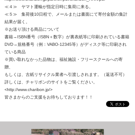
≪４≫ ヤマト運輸が指定日時に集荷に来る。
≪５≫ 集荷後10日程で、メールまたは書面にて寄付金額の集計
結果が届く。
※お送り頂ける商品について
書籍→ISBN番号（ISBN＋数字）が裏表紙等に印刷されている書籍
DVD→規格番号（例：VABO-12345等）がディスク等に印刷され
ている商品
※買い取れなかった品物は、福祉施設・フリースクールへの寄
贈、
もしくは、古紙リサイクル業者へ引渡しされます。（返送不可）
詳しくは、チャリボンのサイトをご覧ください。
<http://www.charibon.jp/>
皆さまからのご支援をお待ちしております！！