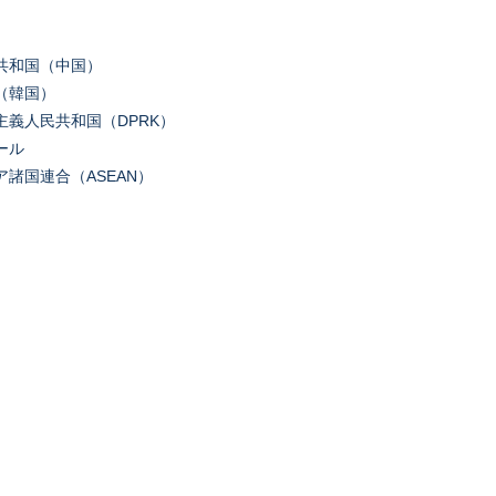
共和国（中国）
（韓国）
主義人民共和国（DPRK）
ール
ア諸国連合（ASEAN）