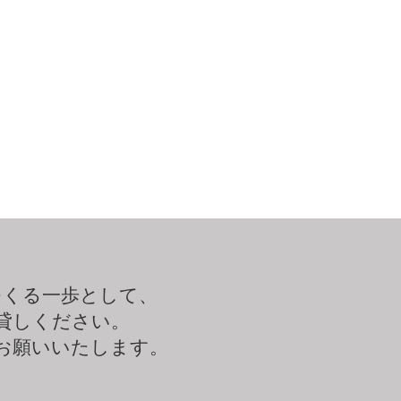
つくる一歩として、
貸しください。
お願いいたします。