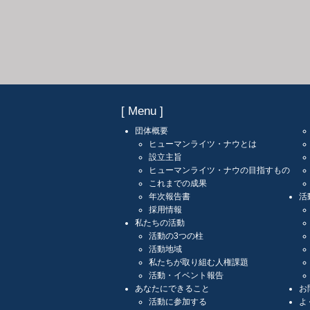
[ Menu ]
団体概要
ヒューマンライツ・ナウとは
設立主旨
ヒューマンライツ・ナウの目指すもの
これまでの成果
年次報告書
活
採用情報
私たちの活動
活動の3つの柱
活動地域
私たちが取り組む人権課題
活動・イベント報告
あなたにできること
お
活動に参加する
よ