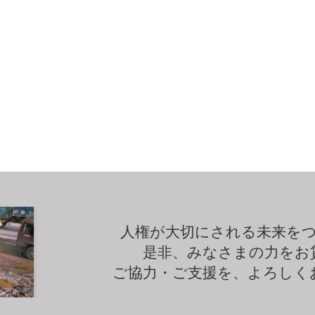
人権が大切にされる未来を
是非、みなさまの力をお
ご協力・ご支援を、よろしく