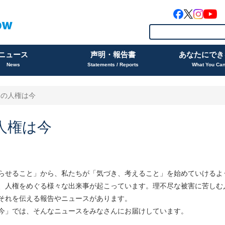
ニュース
声明・報告書
あなたにでき
News
Statements / Reports
What You Ca
界の人権は今
人権は今
らせること」から、私たちが「気づき、考えること」を始めていけるよ
、人権をめぐる様々な出来事が起こっています。理不尽な被害に苦しむ
それを伝える報告やニュースがあります。
今」では、そんなニュースをみなさんにお届けしています。