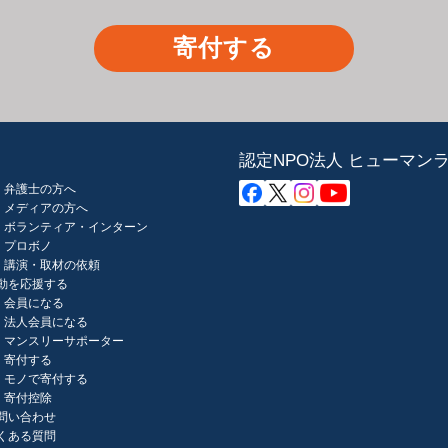
寄付する
認定NPO法人 ヒューマン
弁護士の方へ
メディアの方へ
ボランティア・インターン
プロボノ
講演・取材の依頼
動を応援する
会員になる
法人会員になる
マンスリーサポーター
寄付する
モノで寄付する
寄付控除
問い合わせ
くある質問