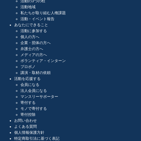
活動の3つの柱
活動地域
私たちが取り組む人権課題
活動・イベント報告
あなたにできること
活動に参加する
個人の方へ
企業・団体の方へ
弁護士の方へ
メディアの方へ
ボランティア・インターン
プロボノ
講演・取材の依頼
活動を応援する
会員になる
法人会員になる
マンスリーサポーター
寄付する
モノで寄付する
寄付控除
お問い合わせ
よくある質問
個人情報保護方針
特定商取引法に基づく表記