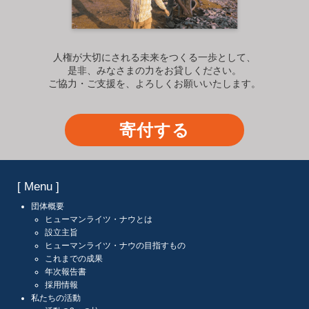
人権が大切にされる未来をつくる一歩として、
是非、みなさまの力をお貸しください。
ご協力・ご支援を、よろしくお願いいたします。
寄付する
[ Menu ]
団体概要
ヒューマンライツ・ナウとは
設立主旨
ヒューマンライツ・ナウの目指すもの
これまでの成果
年次報告書
採用情報
私たちの活動