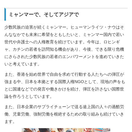
ミャンマーで、そしてアジアで
少数民族の迫害が続くミャンマー。ヒューマンライツ・ナウはそ
んななかでも未来に希望をともしたいと、ミャンマー国内で若い
世代や弁護士への人権教育を続けています。今年は、ロヒンギ
ャ、カチンの若者を訪問知る機会があり、今後、できる限り危機
にさらされた少数民族の若者のエンパワーメントを進めていきた
いと考えています。
また、香港を始め世界で自由を求めて行動する人たちへの弾圧が
強まる中、日本を本拠とする国際人権NGOとして、現地の声をも
とに国連などでの発言や働きかけを続け、弾圧を許さない国際世
論を作ろうとしています。
また、日本企業のサプライチェーンで送る途上国の人々の過酷労
働、児童労働、強制労働を根絶するための取り組みも続けていき
ます。