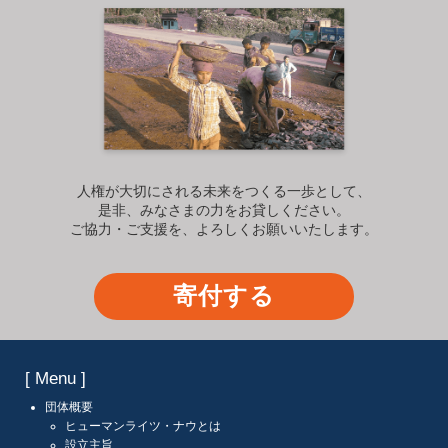
人権が大切にされる未来をつくる一歩として、
是非、みなさまの力をお貸しください。
ご協力・ご支援を、よろしくお願いいたします。
寄付する
[ Menu ]
団体概要
ヒューマンライツ・ナウとは
設立主旨