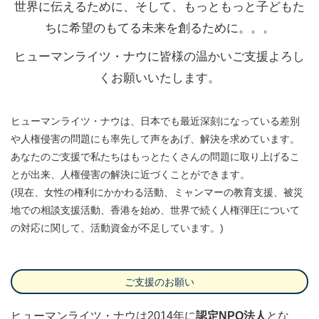
世界に伝えるために、そして、もっともっと子どもた
ちに希望のもてる未来を創るために。。。
ヒューマンライツ・ナウに皆様の温かいご支援よろし
くお願いいたします。
ヒューマンライツ・ナウは、日本でも最近深刻になっている差別
や人権侵害の問題にも率先して声をあげ、解決を求めています。
あなたのご支援で私たちはもっとたくさんの問題に取り上げるこ
とが出来、人権侵害の解決に近づくことができます。
(現在、女性の権利にかかわる活動、ミャンマーの教育支援、被災
地での相談支援活動、香港を始め、世界で続く人権弾圧について
の対応に関して、活動資金が不足しています。)
ご支援のお願い
ヒューマンライツ・ナウは2014年に
認定NPO法人
とな