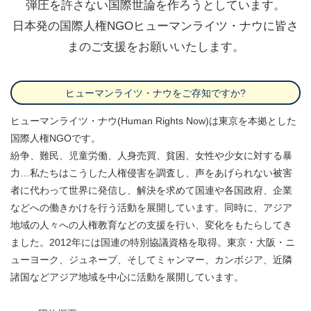
弾圧を許さない国際世論を作ろうとしています。
日本発の国際人権NGOヒューマンライツ・ナウに皆さ
まのご支援をお願いいたします。
ヒューマンライツ・ナウをご存知ですか?
ヒューマンライツ・ナウ(Human Rights Now)は東京を本拠とした
国際人権NGOです。
紛争、難民、児童労働、人身売買、貧困、女性や少女に対する暴
力…私たちはこうした人権侵害を調査し、声をあげられない被害
者に代わって世界に発信し、解決を求めて国連や各国政府、企業
などへの働きかけを行う活動を展開しています。同時に、アジア
地域の人々への人権教育などの支援を行い、変化をもたらしてき
ました。2012年には国連の特別協議資格を取得。東京・大阪・ニ
ューヨーク、ジュネーブ、そしてミャンマー、カンボジア、近隣
諸国などアジア地域を中心に活動を展開しています。