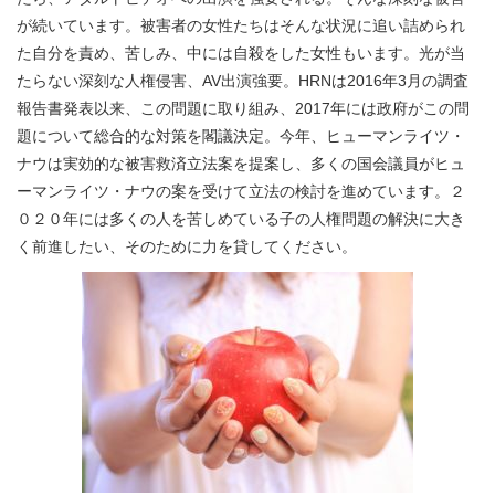
が続いています。被害者の女性たちはそんな状況に追い詰められ
た自分を責め、苦しみ、中には自殺をした女性もいます。光が当
たらない深刻な人権侵害、AV出演強要。HRNは2016年3月の調査
報告書発表以来、この問題に取り組み、2017年には政府がこの問
題について総合的な対策を閣議決定。今年、ヒューマンライツ・
ナウは実効的な被害救済立法案を提案し、多くの国会議員がヒュ
ーマンライツ・ナウの案を受けて立法の検討を進めています。２
０２０年には多くの人を苦しめている子の人権問題の解決に大き
く前進したい、そのために力を貸してください。