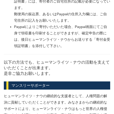
証明書」には、寄付者のご自宅住所の記載が必要になってい
ます。
郵便局の振込票、あるいはPaypalの住所入力欄には、ご自
宅住所の記入をお願いいたします。
Paypalによりご寄付いただいた場合、Paypal画面にてご自
身で領収書を印刷することができますが、確定申告の際に
は、後日ヒューマンライツ・ナウからお送りする「寄付金受
領証明書」を添付して下さい。
以下の方法でも、ヒューマンライツ・ナウの活動を支えて
いただくことが出来ます。
是非ご協力お願いします。
マンスリーサポーター
ヒューマンライツ・ナウの継続的な支援者として、人権問題の解
決に貢献していただくことができます。みなさまからの継続的な
サポートにより、ヒューマンライツ・ナウはもっと世界の人権侵