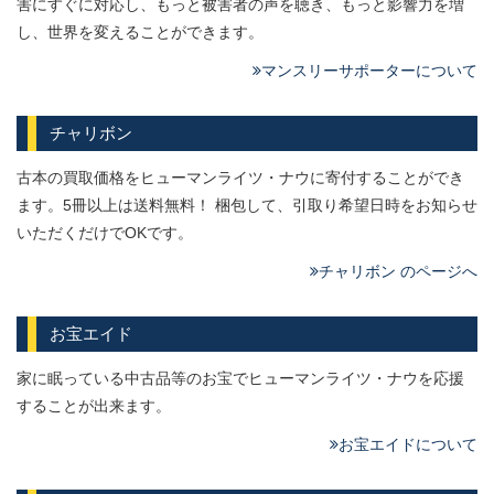
害にすぐに対応し、もっと被害者の声を聴き、もっと影響力を増
し、世界を変えることができます。
マンスリーサポーターについて
チャリボン
古本の買取価格をヒューマンライツ・ナウに寄付することができ
ます。5冊以上は送料無料！ 梱包して、引取り希望日時をお知らせ
いただくだけでOKです。
チャリボン のページへ
お宝エイド
家に眠っている中古品等のお宝でヒューマンライツ・ナウを応援
することが出来ます。
お宝エイドについて