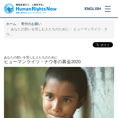
ENGLISH
ホーム
寄付のお願い
あなたの想いを苦しむ人たちのために・ ヒューマンライツ・ナ
ウ...
あなたの想いを苦しむ人たちのために
ヒューマンライツ・ナウ冬の募金2020