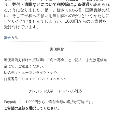
り、
寄付・遺贈などについて税控除による優遇
が認められ
るようになりました。是非、皆さまの人権・国際貢献の想
い、そして平和への願いを当団体への寄付というかたちに
していただけませんでしょうか。1000円からのご寄付を
受け付けています。
募金方法
郵便振替
郵便局備え付けの振込票に「冬の募金」とご記入、または電信送
金にて、ご送金ください。
払込先：ヒューマンライツ・ナウ
口座番号：００１２０-２-７０５８５９
クレジット決済 （ペイパル対応）
Paypalにて、1,000円からご寄付金額の選択が可能です。
ご希望の金額を選択してください。