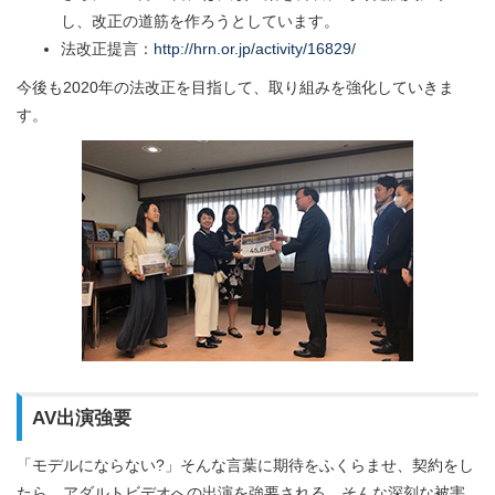
し、改正の道筋を作ろうとしています。
法改正提言：
http://hrn.or.jp/activity/16829/
今後も2020年の法改正を目指して、取り組みを強化していきま
す。
AV出演強要
「モデルにならない?」そんな言葉に期待をふくらませ、契約をし
たら、アダルトビデオへの出演を強要される。そんな深刻な被害