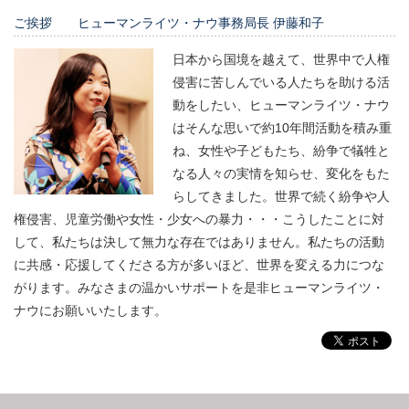
ご挨拶 ヒューマンライツ・ナウ事務局長 伊藤和子
日本から国境を越えて、世界中で人権
侵害に苦しんでいる人たちを助ける活
動をしたい、ヒューマンライツ・ナウ
はそんな思いで約10年間活動を積み重
ね、女性や子どもたち、紛争で犠牲と
なる人々の実情を知らせ、変化をもた
らしてきました。世界で続く紛争や人
権侵害、児童労働や女性・少女への暴力・・・こうしたことに対
して、私たちは決して無力な存在ではありません。私たちの活動
に共感・応援してくださる方が多いほど、世界を変える力につな
がります。みなさまの温かいサポートを是非ヒューマンライツ・
ナウにお願いいたします。