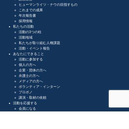
ヒューマンライツ・ナウの目指すもの
これまでの成果
年次報告書
採用情報
私たちの活動
活動の3つの柱
活動地域
私たちが取り組む人権課題
活動・イベント報告
あなたにできること
活動に参加する
個人の方へ
企業・団体の方へ
弁護士の方へ
メディアの方へ
ボランティア・インターン
プロボノ
講演・取材の依頼
活動を応援する
会員になる
法人会員になる
マンスリーサポーター
寄付する