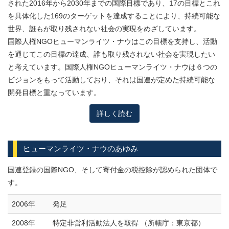
された2016年から2030年までの国際目標であり、17の目標とこれ
を具体化した169のターゲットを達成することにより、持続可能な
世界、誰もが取り残されない社会の実現をめざしています。
国際人権NGOヒューマンライツ・ナウはこの目標を支持し、活動
を通じてこの目標の達成、誰も取り残されない社会を実現したい
と考えています。国際人権NGOヒューマンライツ・ナウは６つの
ビジョンをもって活動しており、それは国連が定めた持続可能な
開発目標と重なっています。
詳しく読む
ヒューマンライツ・ナウのあゆみ
国連登録の国際NGO、そして寄付金の税控除が認められた団体で
す。
2006年
発足
2008年
特定非営利活動法人を取得 （所轄庁：東京都）