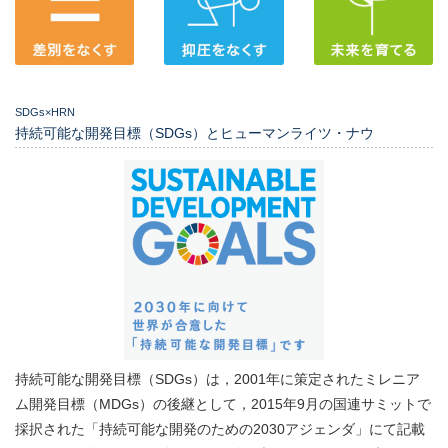
SDGs×HRN
持続可能な開発目標（SDGs）とヒューマンライツ・ナウ
持続可能な開発目標（SDGs）は，2001年に策定されたミレニア
ム開発目標（MDGs）の後継として，2015年9月の国連サミットで
採択された「持続可能な開発のための2030アジェンダ」にて記載