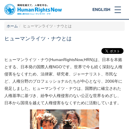
ENGLISH
ホーム
ヒューマンライツ・ナウとは
ヒューマンライツ・ナウとは
ヒューマンライツ・ナウ(HumanRightsNow,HRN)は、日本を本拠
とする、日本発の国際人権NGOです。世界で今も続く深刻な人権
侵害をなくすため、法律家、研究者、ジャーナリスト、市民な
ど、人権分野のプロフェッショナルたちが中心となり、2006年に
発足しました。ヒューマンライツ・ナウは、国際的に確立された
人権基準に基づき、紛争や人権侵害のない公正な世界をめざし、
日本から国境を越えて人権侵害をなくすために活動しています。