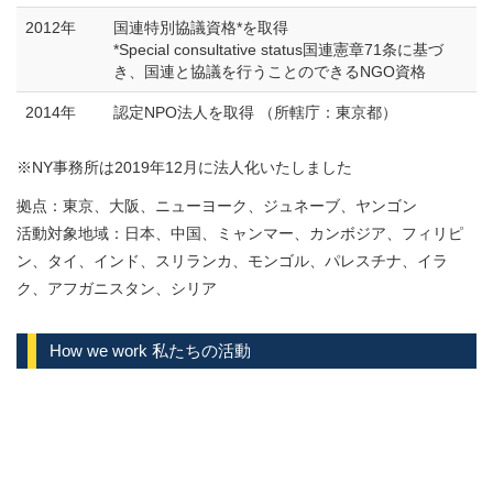
2012年
国連特別協議資格*を取得
*Special consultative status国連憲章71条に基づ
き、国連と協議を行うことのできるNGO資格
2014年
認定NPO法人を取得 （所轄庁：東京都）
※NY事務所は2019年12月
に法人化いたしました
拠点：東京、大阪、ニューヨーク、ジュネーブ、ヤンゴン
活動対象地域：日本、中国、ミャンマー、カンボジア、フィリピ
ン、タイ、インド、スリランカ、モンゴル、パレスチナ、イラ
ク、アフガニスタン、シリア
How we work 私たちの活動