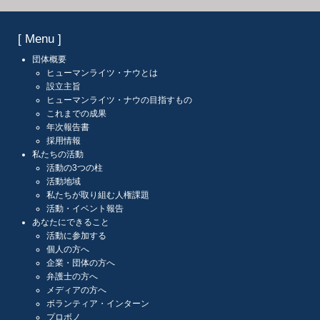
是非、みなさまの力をお貸しください。
ご協力・ご支援を、よろしくお願いいたします。
寄付する
[ Menu ]
団体概要
ヒューマンライツ・ナウとは
設立主旨
ヒューマンライツ・ナウの目指すもの
これまでの成果
年次報告書
採用情報
私たちの活動
活動の3つの柱
活動地域
私たちが取り組む人権課題
活動・イベント報告
あなたにできること