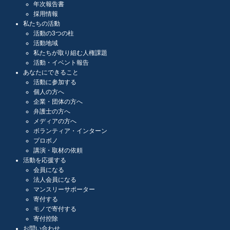
年次報告書
採用情報
私たちの活動
活動の3つの柱
活動地域
私たちが取り組む人権課題
活動・イベント報告
あなたにできること
活動に参加する
個人の方へ
企業・団体の方へ
弁護士の方へ
メディアの方へ
ボランティア・インターン
プロボノ
講演・取材の依頼
活動を応援する
会員になる
法人会員になる
マンスリーサポーター
寄付する
モノで寄付する
寄付控除
お問い合わせ