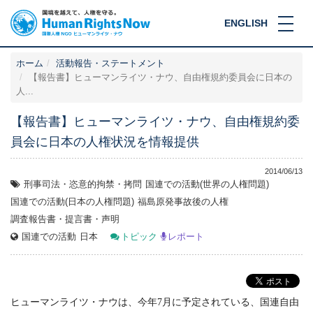
ENGLISH
ホーム
活動報告・ステートメント
【報告書】ヒューマンライツ・ナウ、自由権規約委員会に日本の
人...
【報告書】ヒューマンライツ・ナウ、自由権規約委
員会に日本の人権状況を情報提供
2014/06/13
刑事司法・恣意的拘禁・拷問
国連での活動(世界の人権問題)
国連での活動(日本の人権問題)
福島原発事故後の人権
調査報告書・提言書・声明
国連での活動
日本
トピック
レポート
ヒューマンライツ・ナウは、今年7月に予定されている、国連自由