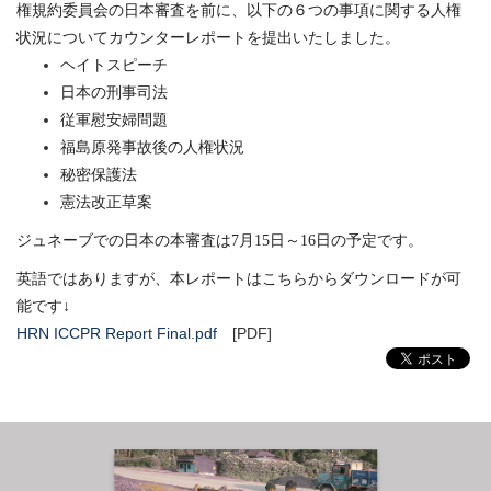
権規約委員会の日本審査を前に、以下の６つの事項に関する人権
状況についてカウンターレポートを提出いたしました。
ヘイトスピーチ
日本の刑事司法
従軍慰安婦問題
福島原発事故後の人権状況
秘密保護法
憲法改正草案
ジュネーブでの日本の本審査は7月15日～16日の予定です。
英語ではありますが、本レポートはこちらからダウンロードが可
能です↓
HRN ICCPR Report Final.pdf
[PDF]