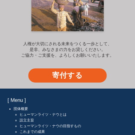
人権が大切にされる未来をつくる一歩として、
是非、みなさまの力をお貸しください。
ご協力・ご支援を、よろしくお願いいたします。
寄付する
[ Menu ]
団体概要
ヒューマンライツ・ナウとは
設立主旨
ヒューマンライツ・ナウの目指すもの
これまでの成果