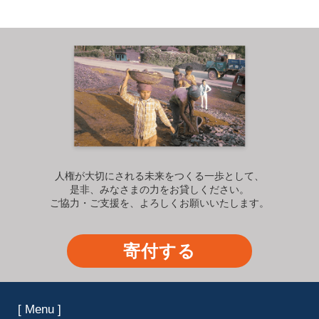
人権が大切にされる未来をつくる一歩として、
是非、みなさまの力をお貸しください。
ご協力・ご支援を、よろしくお願いいたします。
寄付する
[ Menu ]