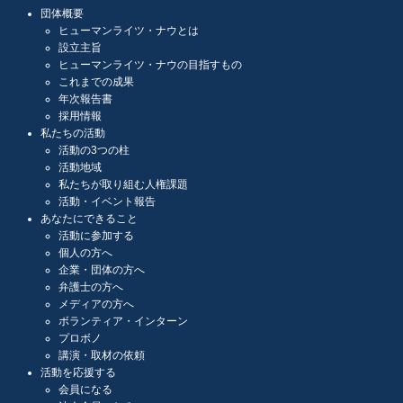
団体概要
ヒューマンライツ・ナウとは
設立主旨
ヒューマンライツ・ナウの目指すもの
これまでの成果
年次報告書
採用情報
私たちの活動
活動の3つの柱
活動地域
私たちが取り組む人権課題
活動・イベント報告
あなたにできること
活動に参加する
個人の方へ
企業・団体の方へ
弁護士の方へ
メディアの方へ
ボランティア・インターン
プロボノ
講演・取材の依頼
活動を応援する
会員になる