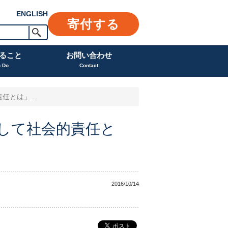
ENGLISH
寄付する
ること
お問い合わせ
n Do
Contact
とは」...
して社会的責任と
2016/10/14