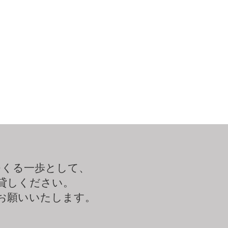
つくる一歩として、
貸しください。
お願いいたします。