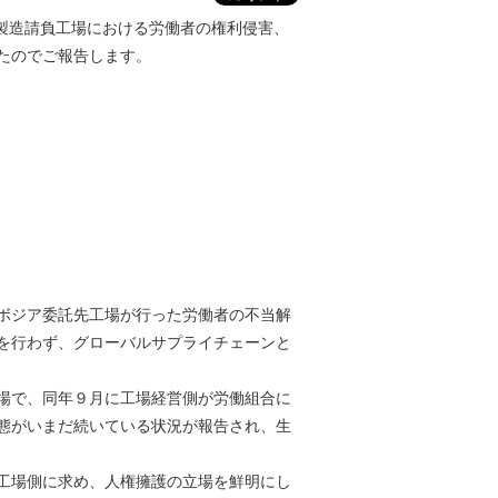
・製造請負工場における労働者の権利侵害、
たのでご報告します。
ボジア委託先工場が行った労働者の不当解
を行わず、グローバルサプライチェーンと
場で、同年９月に工場経営側が労働組合に
態がいまだ続いている状況が報告され、生
工場側に求め、人権擁護の立場を鮮明にし