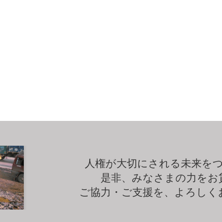
人権が大切にされる未来を
是非、みなさまの力をお
ご協力・ご支援を、よろしく