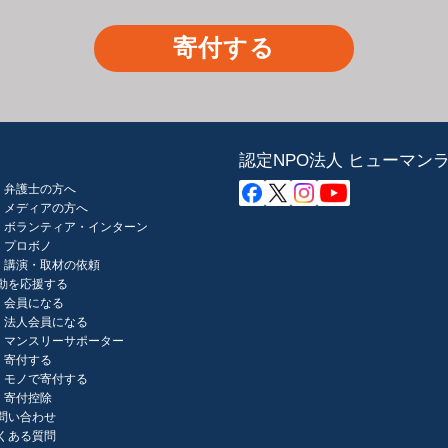
寄付する
認定NPO法人 ヒューマン
弁護士の方へ
メディアの方へ
ボランティア・インターン
プロボノ
講演・取材の依頼
動を応援する
会員になる
法人会員になる
マンスリーサポーター
寄付する
モノで寄付する
寄付控除
問い合わせ
くある質問