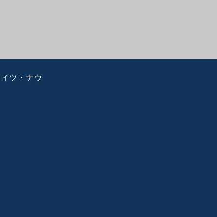
ライツ・ナウ