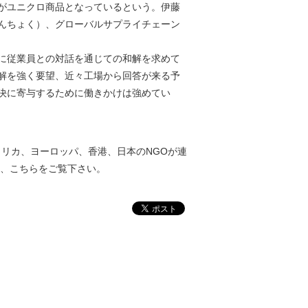
がユニクロ商品となっているという。伊藤
んちょく）、グローバルサプライチェーン
に従業員との対話を通じての和解を求めて
解を強く要望、近々工場から回答が来る予
決に寄与するために働きかけは強めてい
アメリカ、ヨーロッパ、香港、日本のNGOが連
は、こちらをご覧下さい。