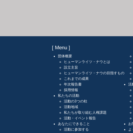
[ Menu ]
団体概要
ヒューマンライツ・ナウとは
設立主旨
ヒューマンライツ・ナウの目指すもの
これまでの成果
年次報告書
活
採用情報
私たちの活動
活動の3つの柱
活動地域
私たちが取り組む人権課題
活動・イベント報告
あなたにできること
お
活動に参加する
よ