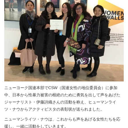
ニューヨーク国連本部でCSW（国連女性の地位委員会）に参加
中、日本から性暴力被害の根絶のために勇気を出して声をあげた
ジャーナリスト・伊藤詩織さんの活動を称え、ヒューマンライ
ツ・ナウからアクティビスタの表彰状が送られました。
ニューマンライツ・ナウは、これからも声をあげる女性たちを応
援し、一緒に活動をしていきます。