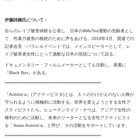
伊藤詩織氏
について：
自らのレイプ被害体験を公表し、日本の#MeToo運動の先駆者とし
て、性暴力被害の根絶のために声をあげる。2018年3月、国連での
記者会見・パラレルイベントでは、メインスピーカーとして、レ
イプ被害者女性にとって過酷な日本の現状について語る。
ドキュメンタリー・フィルムメーカーとしても活動し、著書に
『Black Box』がある。
**************************************************************
『Activist-α』(アクティビスタ)とは、人々のかけがえのない人権が
守られるように積極的に活動する、世界を変えようとする女性ア
クティビストたち。ヒューマンライツ・ナウは、アジアで女性の
権利のために活動し、未来のリーダーとなる女性アクティビスト
を「Asian Activist-α」と呼び、その活動をサポートしています。
**************************************************************