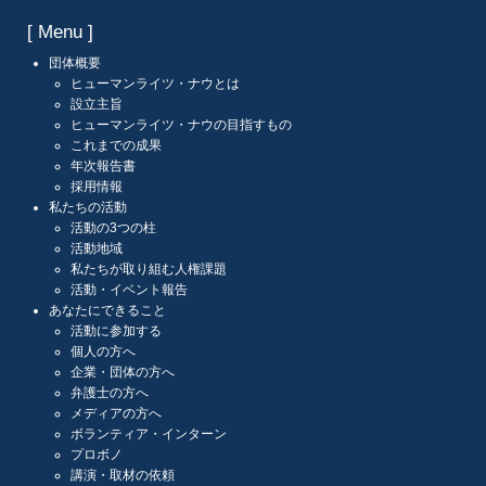
[ Menu ]
団体概要
ヒューマンライツ・ナウとは
設立主旨
ヒューマンライツ・ナウの目指すもの
これまでの成果
年次報告書
採用情報
私たちの活動
活動の3つの柱
活動地域
私たちが取り組む人権課題
活動・イベント報告
あなたにできること
活動に参加する
個人の方へ
企業・団体の方へ
弁護士の方へ
メディアの方へ
ボランティア・インターン
プロボノ
講演・取材の依頼