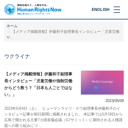
ENGLISH
ホーム
【メディア掲載情報】伊藤和子副理事長インタビュー「児童労働
や...
ウクライナ
【メディア掲載情報】伊藤和子副理事
長インタビュー「児童労働や強制労働
からどう救う？「日本も人ごとではな
い」」
2023/05/09
2023年5月6日（土）、ヒューマンライツ・ナウ副理事長伊藤和子のイ
ンタビュー記事が朝日新聞に掲載されました。 本記事では5月19日から
広島で開かれる主要7カ国首脳会議（G7サミット）に期待される人権課
題への取り組みにつ …