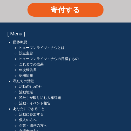
寄付する
[ Menu ]
団体概要
ヒューマンライツ・ナウとは
設立主旨
ヒューマンライツ・ナウの目指すもの
これまでの成果
年次報告書
採用情報
私たちの活動
活動の3つの柱
活動地域
私たちが取り組む人権課題
活動・イベント報告
あなたにできること
活動に参加する
個人の方へ
企業・団体の方へ