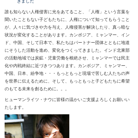
きました
誰も知らない人権侵害に光をあてること、「人権」という言葉を
聞いたこともない子どもたちに、人権について知ってもらうこと
が、人々に気づきや力を与え、人権侵害が解決したり、真っ暗な
状況が変化することがあります。カンボジア、ミャンマー、イン
ド、中国、そして日本で、私たちはパートナー団体とともに地道
にそうした活動を進め、変化をつくってきました。インド北東部
の活動地域では炭鉱・児童労働を根絶させ、ミャンマーでは民主
化や内戦終結に近づきつつあります。カンボジア、ミャンマー、
中国、日本、紛争地・・・もっともっと現場で苦しむ人たちの声
を世界に伝えるために、そして、もっともっと子どもたちに希望
のもてる未来を創るために。。。
ヒューマンライツ・ナウに皆様の温かいご支援よろしくお願いい
たします。