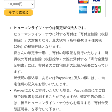
ヒューマンライツ・ナウは認定NPO法人です。
ヒューマンライツ・ナウに対する寄付は「寄付金控除（税額
控除）」の対象となり、最大50%（所得税40％＋住民税
10%）の税額控除となります。
皆さんの確定申告用に、寄付の領収証を発行いたします。所
得税の寄付金控除（税額控除）の際に添付する「寄付金受領
証明書」には、寄付者のご自宅住所の記載が必要になってい
ます。
郵便局の振込票、あるいはPaypalの住所入力欄には、ご自
宅住所の記入をお願いいたします。
Paypalによりご寄付いただいた場合、Paypal画面にてご自
身で領収書を印刷することができますが、確定申告の際に
は、後日ヒューマンライツ・ナウからお送りする「寄付金受
領証明書」を添付して下さい。