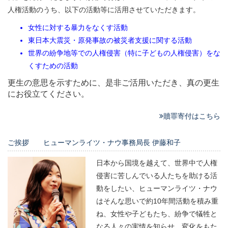
人権活動のうち、以下の活動等に活用させていただきます。
女性に対する暴力をなくす活動
東日本大震災・原発事故の被災者支援に関する活動
世界の紛争地等での人権侵害（特に子どもの人権侵害）をな
くすための活動
更生の意思を示すために、是非ご活用いただき、真の更生
にお役立てください。
贖罪寄付はこちら
ご挨拶 ヒューマンライツ・ナウ事務局長 伊藤和子
日本から国境を越えて、世界中で人権
侵害に苦しんでいる人たちを助ける活
動をしたい、ヒューマンライツ・ナウ
はそんな思いで約10年間活動を積み重
ね、女性や子どもたち、紛争で犠牲と
なる人々の実情を知らせ、変化をもた