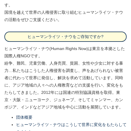
す。
国境を越えて世界の人権侵害に取り組むヒューマンライツ・ナウ
の活動をぜひご支援ください。
ヒューマンライツ・ナウをご存知ですか?
ヒューマンライツ・ナウ(Human Rights Now)は東京を本拠とした
国際人権NGOです。
紛争、難民、児童労働、人身売買、貧困、女性や少女に対する暴
力…私たちはこうした人権侵害を調査し、声をあげられない被害
者に代わって世界に発信し、解決を求めて活動しています。同時
に、アジア地域の人々への人権教育などの支援を行い、変化をも
たらしてきました。2012年には国連の特別協議資格を取得。東
京・大阪・ニューヨーク、ジュネーブ、そしてミャンマー、カン
ボジア、インドなどアジア地域を中心に活動を展開しています。
団体概要
ヒューマンライツ・ナウはこうして世界に変化をもたらして