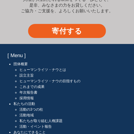
是非、みなさまの力をお貸しください。
ご協力・ご支援を、よろしくお願いいたします。
寄付する
[ Menu ]
団体概要
ヒューマンライツ・ナウとは
設立主旨
ヒューマンライツ・ナウの目指すもの
これまでの成果
年次報告書
採用情報
私たちの活動
活動の3つの柱
活動地域
私たちが取り組む人権課題
活動・イベント報告
あなたにできること