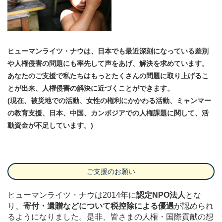
ヒューマンライツ・ナウは、日本でも最近深刻になっている差別
や人権侵害の問題にも率先して声をあげ、解決を求めています。
あなたのご支援で私たちはもっとたくさんの問題に取り上げるこ
とが出来、人権侵害の解決に近づくことができます。
(現在、被災地での活動、女性の権利にかかわる活動、ミャンマー
の教育支援、日本、中国、カンボジアでの人権課題に関して、活
動資金が不足しています。)
ご支援のお願い
ヒューマンライツ・ナウは2014年に
認定NPO法人
とな
り、
寄付・遺贈などについて税控除による優遇
が認められ
るようになりました。是非、皆さまの人権・国際貢献の想