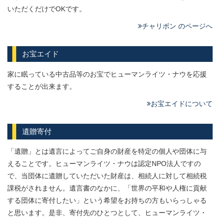
いただくだけでOKです。
チャリボン のページへ
お宝エイド
家に眠っている中古品等のお宝でヒューマンライツ・ナウを応援
することが出来ます。
お宝エイドについて
遺贈寄付
「遺贈」とは遺言によってご自身の財産を特定の個人や団体に与
えることです。ヒューマンライツ・ナウは認定NPO法人ですの
で、当団体に遺贈していただいた財産は、相続人に対して相続税
課税がされません。遺言書のなかに、「世界の平和や人権に貢献
する団体に寄付したい」という希望をお持ちの方もいらっしゃる
と思います。是非、寄付先のひとつとして、ヒューマンライツ・