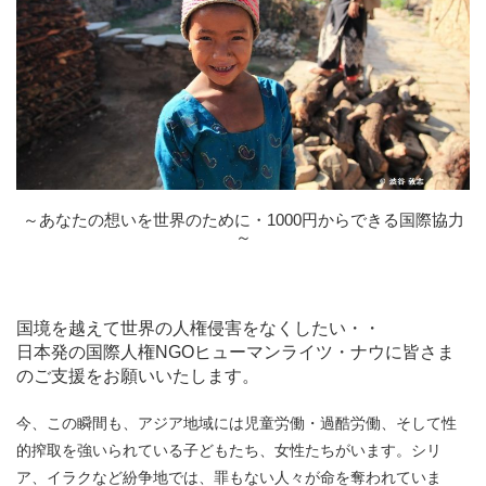
～あなたの想いを世界のために・1000円からできる国際協力
～
国境を越えて世界の人権侵害をなくしたい・・
日本発の国際人権NGOヒューマンライツ・ナウに皆さま
のご支援をお願いいたします。
今、この瞬間も、アジア地域には児童労働・過酷労働、そして性
的搾取を強いられている子どもたち、女性たちがいます。シリ
ア、イラクなど紛争地では、罪もない人々が命を奪われていま