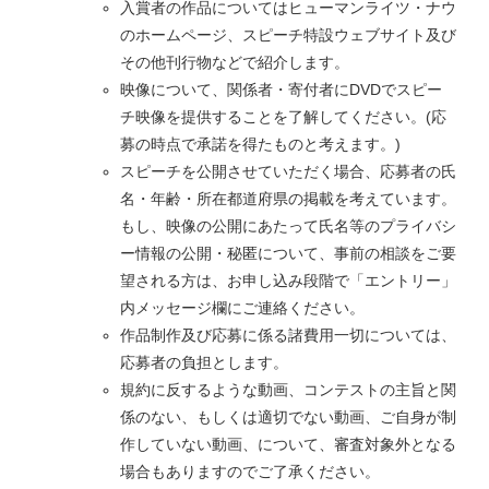
入賞者の作品についてはヒューマンライツ・ナウ
のホームページ、スピーチ特設ウェブサイト及び
その他刊行物などで紹介します。
映像について、関係者・寄付者にDVDでスピー
チ映像を提供することを了解してください。(応
募の時点で承諾を得たものと考えます。)
スピーチを公開させていただく場合、応募者の氏
名・年齢・所在都道府県の掲載を考えています。
もし、映像の公開にあたって氏名等のプライバシ
ー情報の公開・秘匿について、事前の相談をご要
望される方は、お申し込み段階で「エントリー」
内メッセージ欄にご連絡ください。
作品制作及び応募に係る諸費用一切については、
応募者の負担とします。
規約に反するような動画、コンテストの主旨と関
係のない、もしくは適切でない動画、ご自身が制
作していない動画、について、審査対象外となる
場合もありますのでご了承ください。