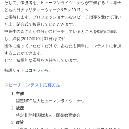
そして、優勝者を、ヒューマンライツ・ナウが主催する「世界子
どもの日チャリティーウォーク&ラン2017」へ
ご招待します。プロフェッショナルなスピーチ指導を受けて頂い
た上、閉会式で披露していただきます。
中高生の皆さんが自分がスピーチしているところを動画に撮影
し、締切(2017年10月31日)までに
団体に送っていただくだけで、あなたも簡単にコンテストに参加
することができます。
ぜひ、積極的な応募をお待ちしています。
特設サイトは
コチラ
から。
スピーチコンテスト応募方法
主催
認定NPO法人ヒューマンライツ・ナウ
後援
特定非営利活動法人 開発教育協会
趣旨