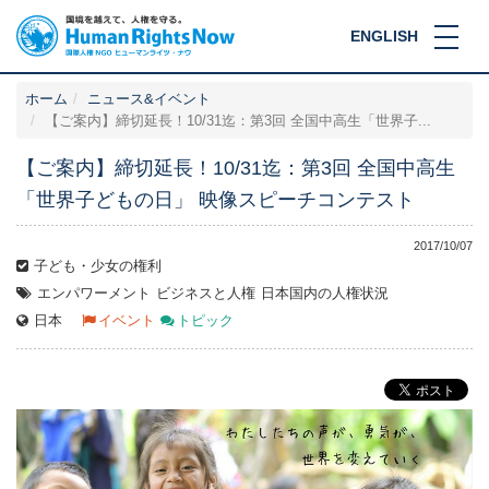
ENGLISH
ホーム
ニュース&イベント
【ご案内】締切延長！10/31迄：第3回 全国中高生「世界子...
【ご案内】締切延長！10/31迄：第3回 全国中高生
「世界子どもの日」 映像スピーチコンテスト
2017/10/07
子ども・少女の権利
エンパワーメント
ビジネスと人権
日本国内の人権状況
日本
イベント
トピック