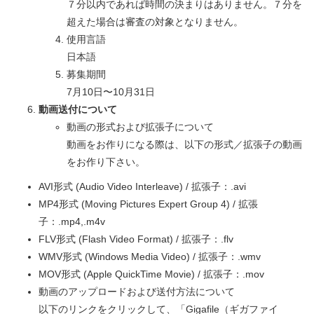
７分以内であれば時間の決まりはありません。７分を
超えた場合は審査の対象となりません。
使用言語
日本語
募集期間
7月10日〜10月31日
動画送付について
動画の形式および拡張子について
動画をお作りになる際は、以下の形式／拡張子の動画
をお作り下さい。
AVI形式 (Audio Video Interleave) / 拡張子：.avi
MP4形式 (Moving Pictures Expert Group 4) / 拡張
子：.mp4,.m4v
FLV形式 (Flash Video Format) / 拡張子：.flv
WMV形式 (Windows Media Video) / 拡張子：.wmv
MOV形式 (Apple QuickTime Movie) / 拡張子：.mov
動画のアップロードおよび送付方法について
以下のリンクをクリックして、「Gigafile（ギガファイ