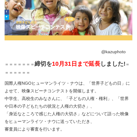
@kazuphoto
締切を
10月31日まで延長
しました!
＝＝＝＝＝＝＝
＝
＝＝＝＝＝＝
国際人権NGOヒューマンライツ・ナウは、「世界子どもの日」に
よせて、映像スピーチコンテストを開催します。
中学生、高校生のみなさんに、「子どもの人権・権利」、「世界
や日本の子どもたちの状況と人権の大切さ」、
「身近なところで感じた人権の大切さ」などについて語った映像
をヒューマンライツ・ナウに送っていただき、
審査員により審査を行います。