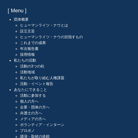
[ Menu ]
団体概要
ヒューマンライツ・ナウとは
設立主旨
ヒューマンライツ・ナウの目指すもの
これまでの成果
年次報告書
採用情報
私たちの活動
活動の3つの柱
活動地域
私たちが取り組む人権課題
活動・イベント報告
あなたにできること
活動に参加する
個人の方へ
企業・団体の方へ
弁護士の方へ
メディアの方へ
ボランティア・インターン
プロボノ
講演・取材の依頼