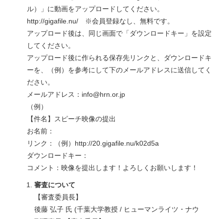
ル）」に動画をアップロードしてください。
http://gigafile.nu/ ※会員登録なし、無料です。
アップロード後は、同じ画面で「ダウンロードキー」を設定
してください。
アップロード後に作られる保存先リンクと、ダウンロードキ
ーを、（例）を参考にして下のメールアドレスに送信してく
ださい。
メールアドレス：info@hrn.or.jp
（例）
【件名】スピーチ映像の提出
お名前：
リンク：（例）http://20.gigafile.nu/k02d5a
ダウンロードキー：
コメント：映像を提出します！よろしくお願いします！
審査について
【審査委員長】
後藤 弘子 氏 (千葉大学教授 / ヒューマンライツ・ナウ