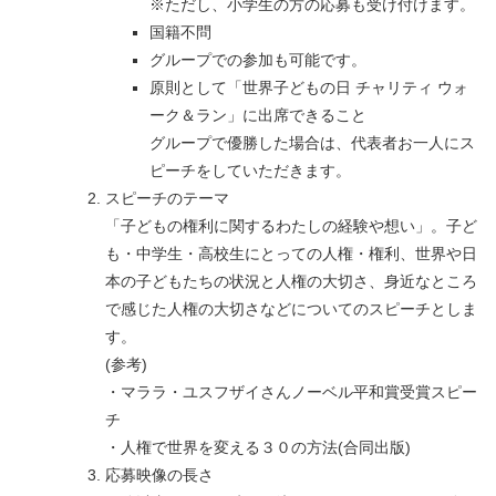
※ただし、小学生の方の応募も受け付けます。
国籍不問
グループでの参加も可能です。
原則として「世界子どもの日 チャリティ ウォ
ーク＆ラン」に出席できること
グループで優勝した場合は、代表者お一人にス
ピーチをしていただきます。
スピーチのテーマ
「子どもの権利に関するわたしの経験や想い」。子ど
も・中学生・高校生にとっての人権・権利、世界や日
本の子どもたちの状況と人権の大切さ、身近なところ
で感じた人権の大切さなどについてのスピーチとしま
す。
(参考)
・マララ・ユスフザイさんノーベル平和賞受賞スピー
チ
・人権で世界を変える３０の方法(合同出版)
応募映像の長さ