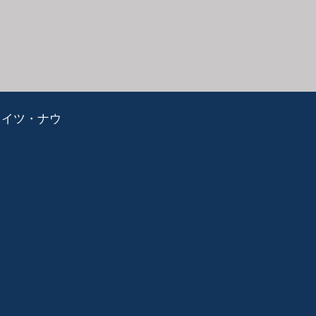
ライツ・ナウ