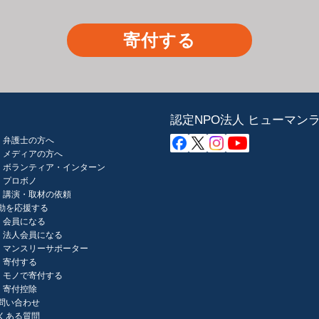
寄付する
認定NPO法人 ヒューマン
弁護士の方へ
メディアの方へ
ボランティア・インターン
プロボノ
講演・取材の依頼
動を応援する
会員になる
法人会員になる
マンスリーサポーター
寄付する
モノで寄付する
寄付控除
問い合わせ
くある質問