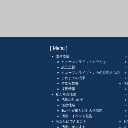
[ Menu ]
団体概要
ヒューマンライツ・ナウとは
設立主旨
ヒューマンライツ・ナウの目指すもの
これまでの成果
年次報告書
活
採用情報
私たちの活動
活動の3つの柱
活動地域
私たちが取り組む人権課題
活動・イベント報告
あなたにできること
お
活動に参加する
よ