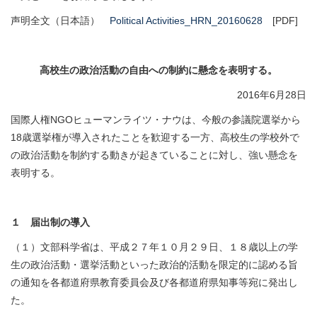
声明全文（日本語）
Political Activities_HRN_20160628
[PDF]
高校生の政治活動の自由への制約に懸念を表明する。
2016年6月28日
国際人権NGOヒューマンライツ・ナウは、今般の参議院選挙から
18歳選挙権が導入されたことを歓迎する一方、高校生の学校外で
の政治活動を制約する動きが起きていることに対し、強い懸念を
表明する。
１ 届出制の導入
（１）文部科学省は、平成２７年１０月２９日、１８歳以上の学
生の政治活動・選挙活動といった政治的活動を限定的に認める旨
の通知を各都道府県教育委員会及び各都道府県知事等宛に発出し
た。