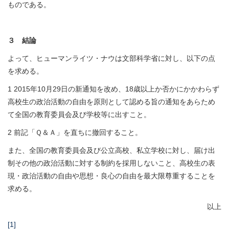
ものである。
３ 結論
よって、ヒューマンライツ・ナウは文部科学省に対し、以下の点
を求める。
1 2015年10月29日の新通知を改め、18歳以上か否かにかかわらず
高校生の政治活動の自由を原則として認める旨の通知をあらため
て全国の教育委員会及び学校等に出すこと。
2 前記「Ｑ＆Ａ」を直ちに撤回すること。
また、全国の教育委員会及び公立高校、私立学校に対し、届け出
制その他の政治活動に対する制約を採用しないこと、高校生の表
現・政治活動の自由や思想・良心の自由を最大限尊重することを
求める。
以上
[1]