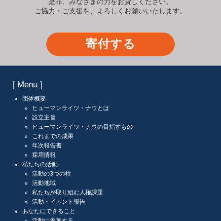
是非、みなさまの力をお貸しください。
ご協力・ご支援を、よろしくお願いいたします。
寄付する
[ Menu ]
団体概要
ヒューマンライツ・ナウとは
設立主旨
ヒューマンライツ・ナウの目指すもの
これまでの成果
年次報告書
採用情報
私たちの活動
活動の3つの柱
活動地域
私たちが取り組む人権課題
活動・イベント報告
あなたにできること
活動に参加する