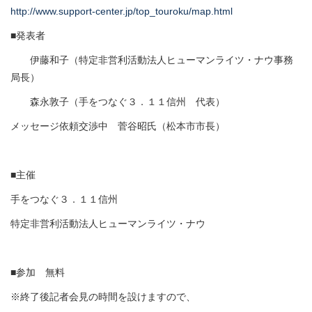
http://www.support-center.jp/top_touroku/map.html
■発表者
伊藤和子（特定非営利活動法人ヒューマンライツ・ナウ事務
局長）
森永敦子（手をつなぐ３．１１信州 代表）
メッセージ依頼交渉中 菅谷昭氏（松本市市長）
■主催
手をつなぐ３．１１信州
特定非営利活動法人ヒューマンライツ・ナウ
■参加 無料
※終了後記者会見の時間を設けますので、