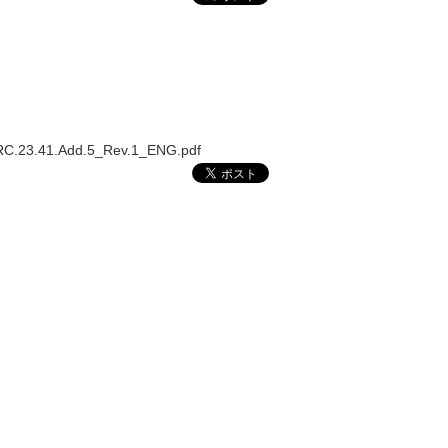
HRC.23.41.Add.5_Rev.1_ENG.pdf