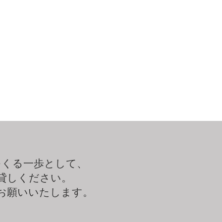
つくる一歩として、
貸しください。
お願いいたします。