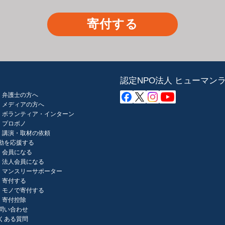
寄付する
認定NPO法人 ヒューマン
弁護士の方へ
メディアの方へ
ボランティア・インターン
プロボノ
講演・取材の依頼
動を応援する
会員になる
法人会員になる
マンスリーサポーター
寄付する
モノで寄付する
寄付控除
問い合わせ
くある質問