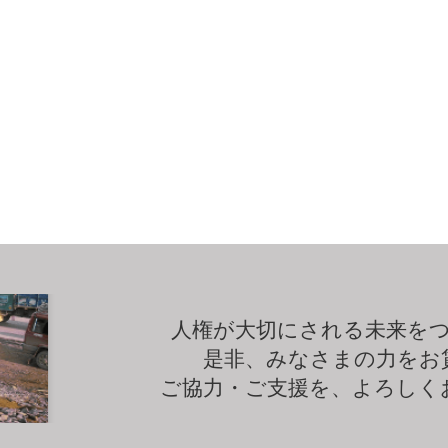
人権が大切にされる未来を
是非、みなさまの力をお
ご協力・ご支援を、よろしく