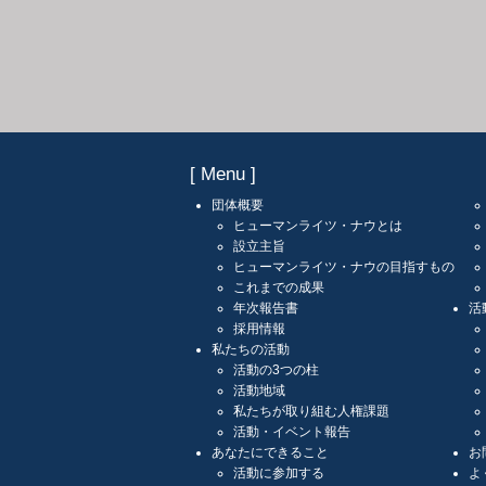
[ Menu ]
団体概要
ヒューマンライツ・ナウとは
設立主旨
ヒューマンライツ・ナウの目指すもの
これまでの成果
年次報告書
活
採用情報
私たちの活動
活動の3つの柱
活動地域
私たちが取り組む人権課題
活動・イベント報告
あなたにできること
お
活動に参加する
よ