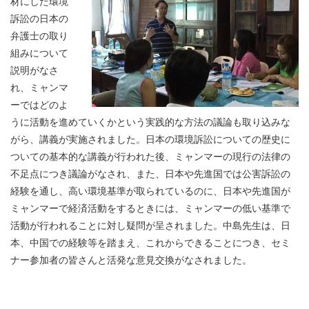
材にした環境
訴訟の日本の
弁護士の取り
組みについて
説明がなさ
れ、ミャンマ
ーではどのよ
うに活動を進めていくかという実践的な方法の議論も取り込みな
がら、講義が実施されました。日本の環境訴訟についての歴史に
ついての基本的な講義が行われた後、ミャンマーの現行の法律の
不足点につき議論がなされ、また、日本や先進国では公害訴訟の
経験を通し、高い環境基準が取られているのに、日本や先進国が
ミャンマーで経済活動をするときには、ミャンマーの低い基準で
活動が行われることに対し疑問が呈されました。中島先生は、日
本、中国での経験等を踏まえ、これからできることにつき、セミ
ナー参加者の皆さんと活発な意見交換がなされました。