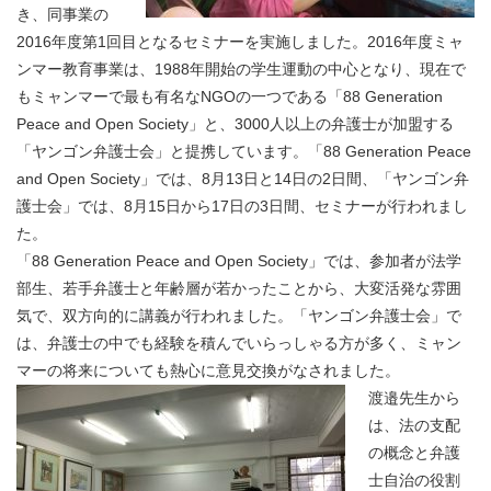
き、同事業の
2016年度第1回目となるセミナーを実施しました。2016年度ミャ
ンマー教育事業は、1988年開始の学生運動の中心となり、現在で
もミャンマーで最も有名なNGOの一つである「88 Generation
Peace and Open Society」と、3000人以上の弁護士が加盟する
「ヤンゴン弁護士会」と提携しています。「88 Generation Peace
and Open Society」では、8月13日と14日の2日間、「ヤンゴン弁
護士会」では、8月15日から17日の3日間、セミナーが行われまし
た。
「88 Generation Peace and Open Society」では、参加者が法学
部生、若手弁護士と年齢層が若かったことから、大変活発な雰囲
気で、双方向的に講義が行われました。「ヤンゴン弁護士会」で
は、弁護士の中でも経験を積んでいらっしゃる方が多く、ミャン
マーの将来についても熱心に意見交換がなされました。
渡邉先生から
は、法の支配
の概念と弁護
士自治の役割