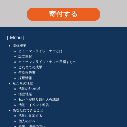
寄付する
[ Menu ]
団体概要
ヒューマンライツ・ナウとは
設立主旨
ヒューマンライツ・ナウの目指すもの
これまでの成果
年次報告書
採用情報
私たちの活動
活動の3つの柱
活動地域
私たちが取り組む人権課題
活動・イベント報告
あなたにできること
活動に参加する
個人の方へ
企業・団体の方へ