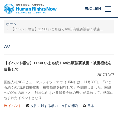
ENGLISH
ホーム
【イベント報告】11/30 いまも続くAV出演強要被害：被害...
AV
【イベント報告】11/30 いまも続くAV出演強要被害：被害根絶を
目指して
2017/12/07
国際人権NGOヒューマンライツ・ナウ（HRN）は、11月30日、「いま
も続くAV出演強要被害：被害根絶を目指して」を開催しました。問題
への関心の高さと、解決に向けた参加者全体の思いが集結して、熱気に
包まれたイベントとなり …
イベント
女性に対する暴力、女性の権利
日本