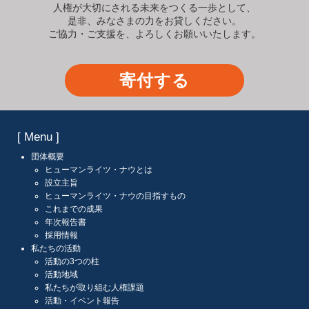
人権が大切にされる未来をつくる一歩として、
是非、みなさまの力をお貸しください。
ご協力・ご支援を、よろしくお願いいたします。
寄付する
[ Menu ]
団体概要
ヒューマンライツ・ナウとは
設立主旨
ヒューマンライツ・ナウの目指すもの
これまでの成果
年次報告書
採用情報
私たちの活動
活動の3つの柱
活動地域
私たちが取り組む人権課題
活動・イベント報告