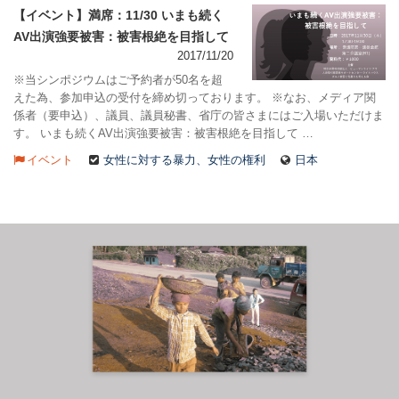
【イベント】満席：11/30 いまも続く
AV出演強要被害：被害根絶を目指して
2017/11/20
※当シンポジウムはご予約者が50名を超
えた為、参加申込の受付を締め切っております。 ※なお、メディア関
係者（要申込）、議員、議員秘書、省庁の皆さまにはご入場いただけま
す。 いまも続くAV出演強要被害：被害根絶を目指して …
イベント
女性に対する暴力、女性の権利
日本