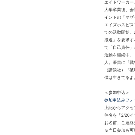
エイドワーカー
大学卒業後、会
インドの「マザ
エイズホスピス
での活動開始。
撤退」を要求す
で「自己責任」
活動を継続中。
人。著書に『戦
（講談社）『破
僕は生きてるよ
━━━━━━━
＜参加申込＞
参加申込みフォ
上記からアクセスで
件名を「2/20
お名前、ご連絡
※当日参加も可