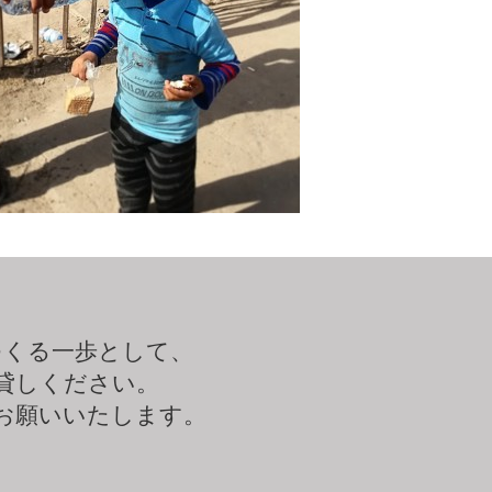
つくる一歩として、
貸しください。
お願いいたします。