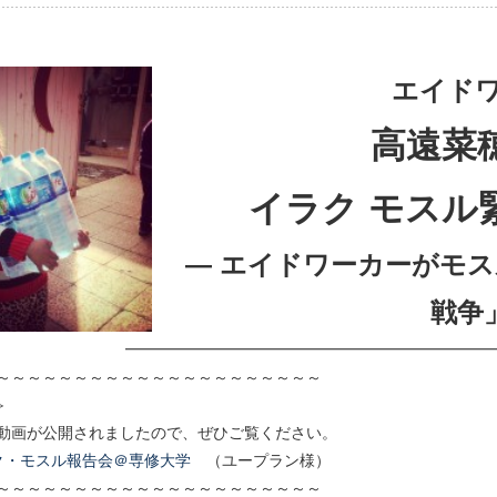
エイド
高遠菜
イラク モスル
― エイドワーカーがモス
戦争
━━━━━━━━━━━━━━━━━━━━━━━
～～～～～～～～～～～～～～～～～～～～～
≫
動画が公開されましたので、ぜひご覧ください。
0イラク・モスル報告会＠専修大学
（ユープラン様）
～～～～～～～～～～～～～～～～～～～～～