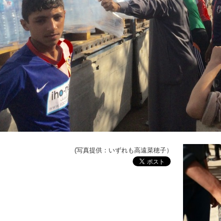
(写真提供：いずれも高遠菜穂子）