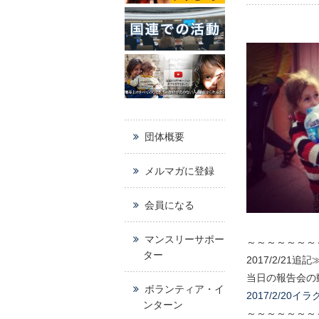
団体概要
メルマガに登録
会員になる
マンスリーサポー
～～～～～～～
ター
2017/2/21追記
当日の報告会の
ボランティア・イ
2017/2/2
ンターン
～～～～～～～