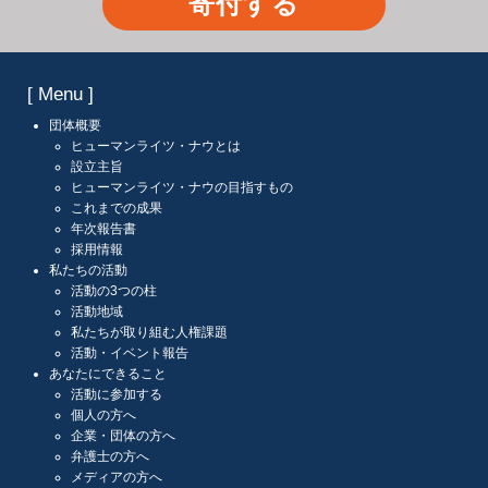
寄付する
[ Menu ]
団体概要
ヒューマンライツ・ナウとは
設立主旨
ヒューマンライツ・ナウの目指すもの
これまでの成果
年次報告書
採用情報
私たちの活動
活動の3つの柱
活動地域
私たちが取り組む人権課題
活動・イベント報告
あなたにできること
活動に参加する
個人の方へ
企業・団体の方へ
弁護士の方へ
メディアの方へ