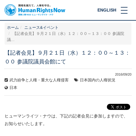
ENGLISH
ホーム
ニュース&イベント
【記者会見】９月２１日（水）１２：００～１３：００ 参議院
議...
【記者会見】９月２１日（水）１２：００～１３：
００ 参議院議員会館にて
2016/09/20
武力紛争と人権・重大な人権侵害
日本国内の人権状況
日本
ヒューマンライツ・ナウは、下記の記者会見に参加しますので、
お知らせいたします。