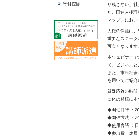
寄付控除
り残さない」社
た、国連人権理
マップ」におい
人権の保護は、
重要なステーク
可欠となります
本ウェビナーで
て、ビジネスと
また、市民社会
を用いてご紹介
質疑応答の時間
団体の皆様に本
◆開催日時 ：20
◆開催方法 ：
◆使用言語 ：
◆参加費・定員 