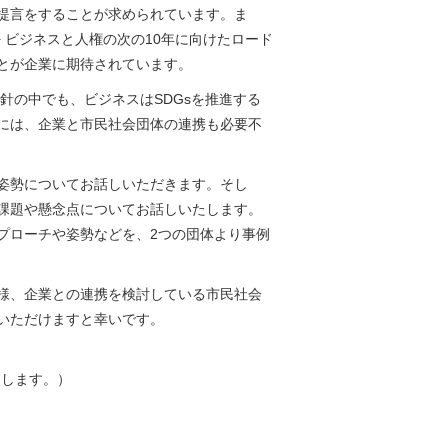
提言をすることが求められています。ま
+ ビジネスと人権の次の10年に向けたロード
とが企業に期待されています。
針の中でも、ビジネスはSDGsを推進する
には、企業と市民社会団体の連携も必要不
姿勢についてお話しいただきます。そし
課題や懸念点についてお話しいたします。
プローチや姿勢などを、2つの団体より事例
様、企業との連携を検討している市民社会
いただけますと幸いです。
りします。）