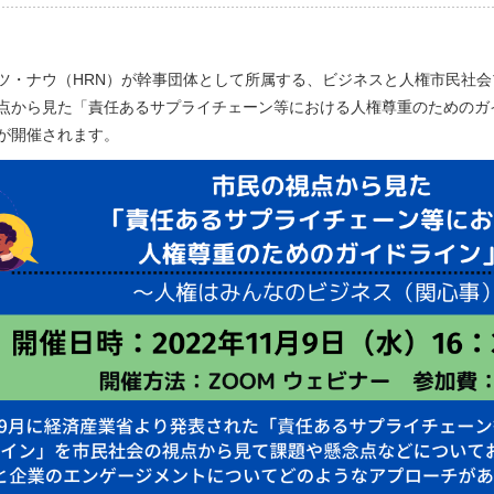
ツ・ナウ（HRN）が幹事団体として所属する、ビジネスと人権市民社会
点から見た「責任あるサプライチェーン等における人権尊重のためのガ
が開催されます。