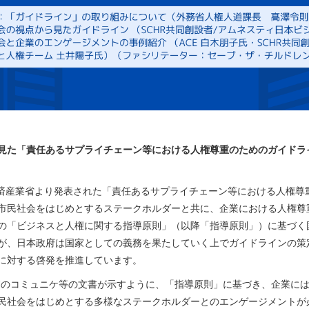
見た「責任あるサプライチェーン等における人権尊重のためのガイドラ
に経済産業省より発表された「責任あるサプライチェーン等における人権
市民社会をはじめとするステークホルダーと共に、企業における人権尊
の「ビジネスと人権に関する指導原則」（以降「指導原則」）に基づく国別
が、日本政府は国家としての義務を果たしていく上でガイドラインの策
に対する啓発を推進しています。
7のコミュニケ等の文書が示すように、「指導原則」に基づき、企業に
民社会をはじめとする多様なステークホルダーとのエンゲージメントが