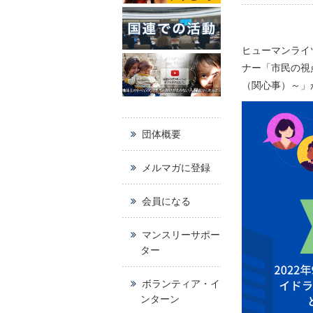
ヒューマンライ
ナー「市民の視
（関心事）～」
団体概要
メルマガに登録
会員になる
マンスリーサポー
ター
ボランティア・イ
ンターン