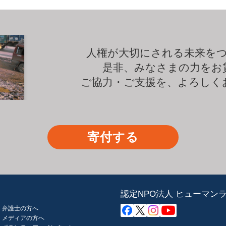
人権が大切にされる未来を
是非、みなさまの力をお
ご協力・ご支援を、よろしく
寄付する
認定NPO法人 ヒューマン
弁護士の方へ
メディアの方へ