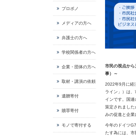
プロボノ
メディアの方へ
弁護士の方へ
学校関係者の方へ
市民の視点から
企業・団体の方へ
事）～
取材・講演の依頼
2022年9月
ライン」）は、
遺贈寄付
インです。国連
策定されました
贖罪寄付
みの促進と企業
モノで寄付する
今年のドイツG
たす為には、市