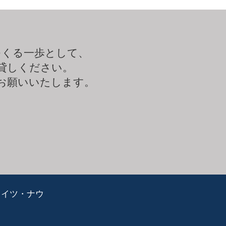
つくる一歩として、
貸しください。
お願いいたします。
ライツ・ナウ