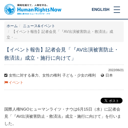
ENGLISH
ホーム
ニュース&イベント
【イベント報告】記者会見「『AV出演被害防止・救済法』成
立・...
【イベント報告】記者会見「『AV出演被害防止・
救済法』成立・施行に向けて」
2022/06/21
女性に対する暴力、女性の権利
子ども・少女の権利
日本
イベント
国際人権NGOヒューマンライツ・ナウは6月15日（水）に記者会
見「『AV出演被害防止・救済法』成立・施行に向けて」を行いま
した。