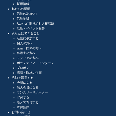
採用情報
私たちの活動
活動の3つの柱
活動地域
私たちが取り組む人権課題
活動・イベント報告
あなたにできること
活動に参加する
個人の方へ
企業・団体の方へ
弁護士の方へ
メディアの方へ
ボランティア・インターン
プロボノ
講演・取材の依頼
活動を応援する
会員になる
法人会員になる
マンスリーサポーター
寄付する
モノで寄付する
寄付控除
お問い合わせ