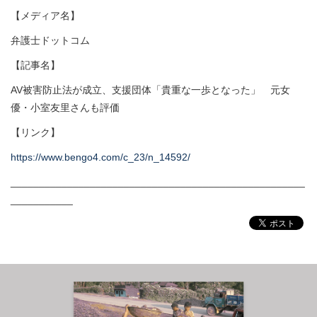
【メディア名】
弁護士ドットコム
【記事名】
AV被害防止法が成立、支援団体「貴重な一歩となった」 元女
優・小室友里さんも評価
【リンク】
https://www.bengo4.com/c_23/n_14592/
____________________________________________________
___________