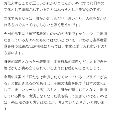
お伝えすることが正しいかわかりませんが、AVはすでに日本の一
文化として認識されていることはれっきとした事実なのです。
文化であるならば、誰かが苦しんだり、泣いたり、人生を脅かさ
れるものであってはならないと強く思うのです。
今回の法案は『被害者救済』のための法案ですから、今、ご出演
なさっている方々へのものではないとはいえ、いわゆる当事者意
識を持つ現役AV出演者様にとっては、非常に受け入れ難いものと
も思います。
将来の課題となった公表期間、本番行為の問題など、まるで自分
達ばかりが責め立てられているようにお感じのことでしょう。
今回の法案で『私たちは出演したくてやっている、プライドがあ
る』と奮起されるのであれば、今回の法案を以て『日本の文化と
して、正しいルール（法）のもと、誰かが悲しむことなく、出演
している間も、出演しなくなった後も笑って生きていける』AVと
は、AV出演のあり方とはなにか。考えていただきたいと思いま
す。