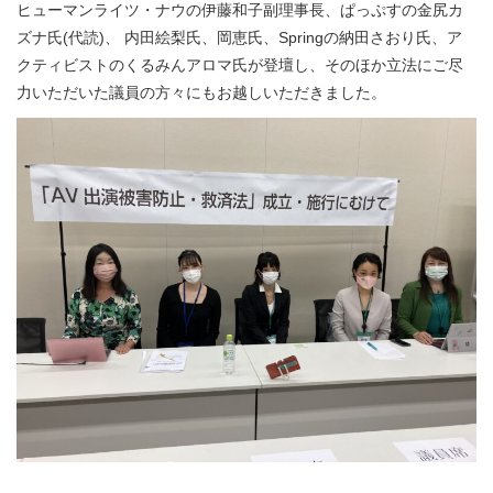
ヒューマンライツ・ナウの伊藤和子副理事長、ぱっぷすの金尻カ
ズナ氏(代読)、 内田絵梨氏、岡恵氏、Springの納田さおり氏、ア
クティビストのくるみんアロマ氏が登壇し、そのほか立法にご尽
力いただいた議員の方々にもお越しいただきました。