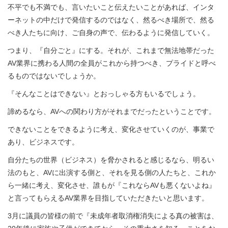
不平でも不満でも、言いたいこと伝えたいことがあれば、インタ
ーネットの中だけで発信するのではなく、然るべき場所で、然る
べき人たちに向け、ご自身の声で、伝わるように発信していく。
つまり、『自分ごと』にする。それが、これまで無法地帯だった
AV業界に携わる人間の全員がこれから持つべき、プライドと呼べ
るものではないでしょうか。
『そんなことはできない』とおっしゃる方もいるでしょう。
諦めるなら、AVへの関わり方がそれまでだったということです。
できないことをできるように考え、変化させていくのが、事業で
あり、ビジネスです。
自分たちの世界（ビジネス）を脅かされると感じるなら、明るい
法のもと、AVに出演する側と、それを見る側の人たちと、これか
ら一緒に考え、変化させ、誰もが『これならAVも悪くないよね』
と言ってもらえるAV業界を目指していただきたいと思います。
3月に議員の皆様の前で『未成年者取消権消失による真の被害は、