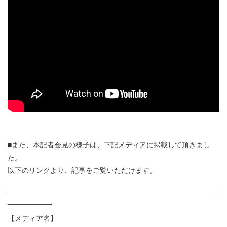
■また、本記者会見の様子は、下記メディアに掲載して頂きまし
た。
以下のリンクより、記事をご覧いただけます。
____________________________________________________
___________
【メディア名】