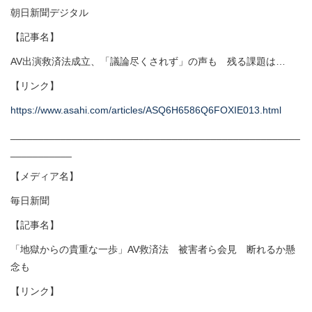
朝日新聞デジタル
【記事名】
AV出演救済法成立、「議論尽くされず」の声も 残る課題は…
【リンク】
https://www.asahi.com/articles/ASQ6H6586Q6FOXIE013.html
____________________________________________________
___________
【メディア名】
毎日新聞
【記事名】
「地獄からの貴重な一歩」AV救済法 被害者ら会見 断れるか懸
念も
【リンク】