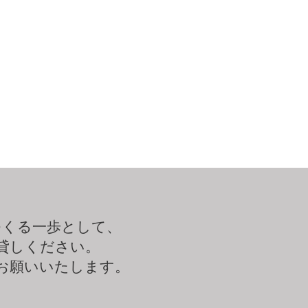
つくる一歩として、
貸しください。
お願いいたします。