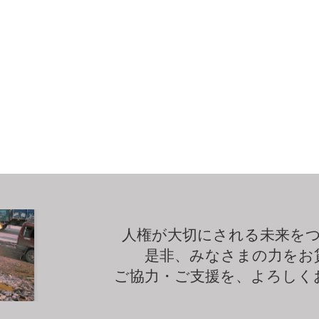
人権が大切にされる未来を
是非、みなさまの力をお
ご協力・ご支援を、よろしく