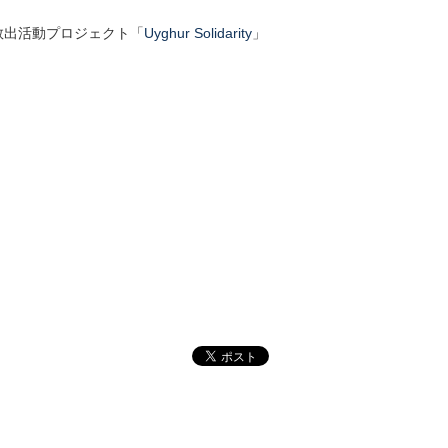
の救出活動プロジェクト「
Uyghur Solidarity
」