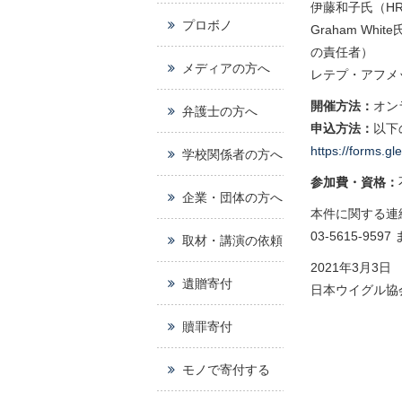
伊藤和子氏（H
プロボノ
Graham W
の責任者）
メディアの方へ
レテプ・アフメ
開催方法：
オンラ
弁護士の方へ
申込方法：
以下
https://forms.
学校関係者の方へ
参加費・資格：
企業・団体の方へ
本件に関する連
03-5615-9597 
取材・講演の依頼
2021年3月3日
遺贈寄付
日本ウイグル協
贖罪寄付
モノで寄付する