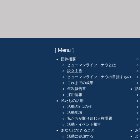
[ Menu ]
団体概要
ヒューマンライツ・ナウとは
設立主旨
ヒューマンライツ・ナウの目指すもの
これまでの成果
年次報告書
活
採用情報
私たちの活動
活動の3つの柱
活動地域
私たちが取り組む人権課題
活動・イベント報告
あなたにできること
お
活動に参加する
よ