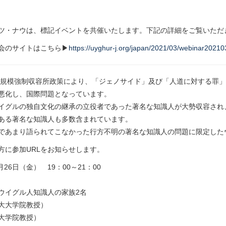
ツ・ナウは、標記イベントを共催いたします。下記の詳細をご覧いただ
会のサイトはこちら▶
https://uyghur-j.org/japan/2021/03/webinar20210
の大規模強制収容所政策により、「ジェノサイド」及び「人道に対する罪
悪化し、国際問題となっています。
イグルの独自文化の継承の立役者であった著名な知識人が大勢収容され
ある著名な知識人も多数含まれています。
であまり語られてこなかった行方不明の著名な知識人の問題に限定した
方に参加URLをお知らせします。
3月26日（金） 19：00～21：00
ウイグル人知識人の家族2名
大大学院教授）
大学院教授）