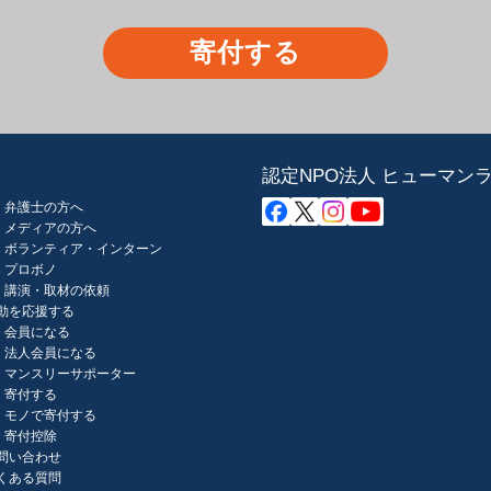
寄付する
認定NPO法人 ヒューマン
弁護士の方へ
メディアの方へ
ボランティア・インターン
プロボノ
講演・取材の依頼
動を応援する
会員になる
法人会員になる
マンスリーサポーター
寄付する
モノで寄付する
寄付控除
問い合わせ
くある質問