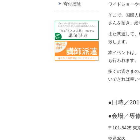
寄付控除
ワイドショーや
そこで、国際人
さんを招き、紛
また関連して、
致します。
本イベントは、
も行われます。
多くの皆さまの
いできれば幸い
●日時／20
●会場／専
〒101-8425
交通案内