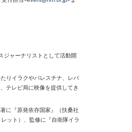
ンスジャーナリストとして活動開
にわたりイラクやパレスチナ、レバ
稿、テレビ局に映像を提供してき
編著に『原発依存国家』（扶桑社
クレット）、監修に『自衛隊イラ
。