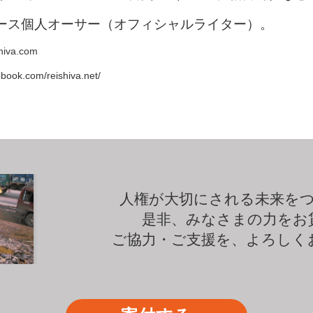
ニュース個人オーサー（オフィシャルライター）。
shiva.com
ebook.com/reishiva.net/
人権が大切にされる未来を
是非、みなさまの力をお
ご協力・ご支援を、よろしく