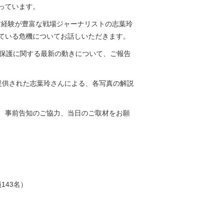
っています。
材経験が豊富な戦場ジャーナリストの志葉玲
ている危機についてお話しいただきます。
の保護に関する最新の動きについて、ご報告
を提供された志葉玲さんによる、各写真の解説
、事前告知のご協力、当日のご取材をお願
143名）