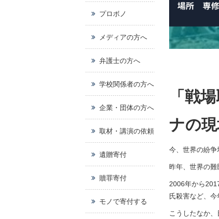
プロボノ
メディアの方へ
弁護士の方へ
学校関係者の方へ
「戦場
企業・団体の方へ
ナの現
取材・講演の依頼
今、世界の紛争
遺贈寄付
昨年、世界の難
贖罪寄付
2006年から2
氏殺害など、今
モノで寄付する
こうしたなか、