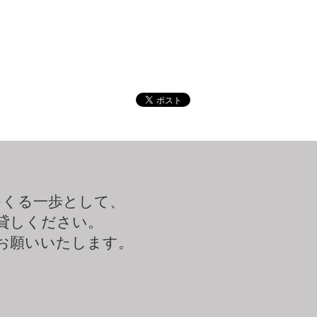
つくる一歩として、
貸しください。
お願いいたします。