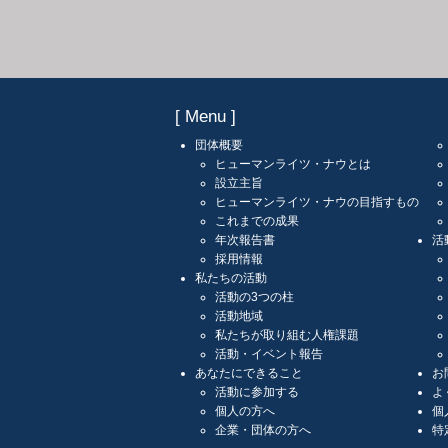
[ Menu ]
団体概要
ヒューマンライツ・ナウとは
設立主旨
ヒューマンライツ・ナウの目指すもの
これまでの成果
年次報告書
活
採用情報
私たちの活動
活動の3つの柱
活動地域
私たちが取り組む人権課題
活動・イベント報告
あなたにできること
お
活動に参加する
よ
個人の方へ
個
企業・団体の方へ
特