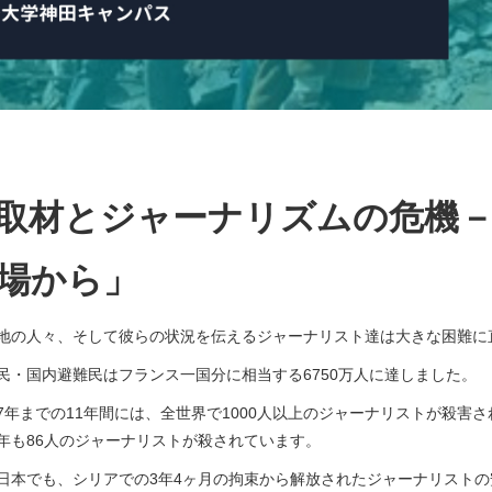
取材とジャーナリズムの危機
場から」
地の人々、そして彼らの状況を伝えるジャーナリスト達は大きな困難に
民・国内避難民はフランス一国分に相当する6750万人に達しました。
017年までの11年間には、全世界で1000人以上のジャーナリストが殺
年も86人のジャーナリストが殺されています。
日本でも、シリアでの3年4ヶ月の拘束から解放されたジャーナリスト