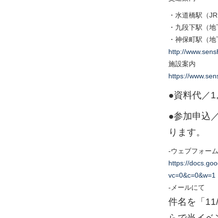
・水道橋駅（JR
・九段下駅（地
・神保町駅（地
http://www.sens
施設案内
https://www.sen
●資料代／1,
●参加申込
ります。
-ウェブフォー
https://docs.
vc=0&c=0&w=1
‐メールにて
件名を「1
らで当イベ