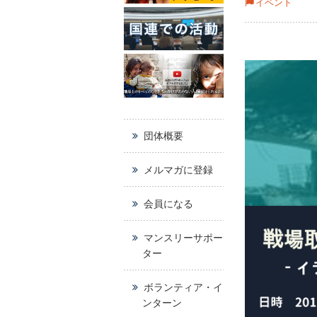
イベント
団体概要
メルマガに登録
会員になる
マンスリーサポー
ター
ボランティア・イ
ンターン