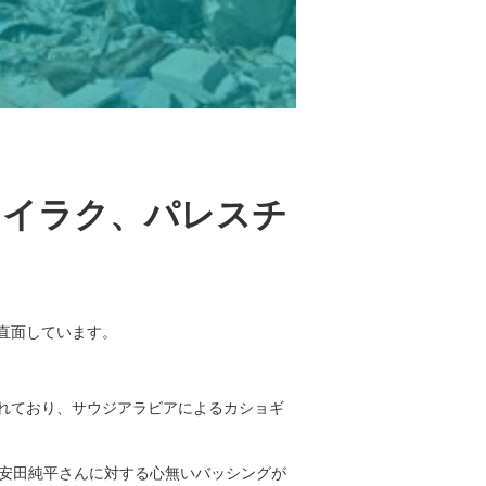
－イラク、パレスチ
直面しています。
害されており、サウジアラビアによるカショギ
の安田純平さんに対する心無いバッシングが