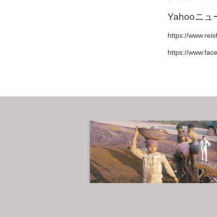
Yahoo
https://www.rei
https://www.fac