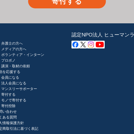
寄付する
認定NPO法人 ヒューマン
弁護士の方へ
メディアの方へ
ボランティア・インターン
プロボノ
講演・取材の依頼
動を応援する
会員になる
法人会員になる
マンスリーサポーター
寄付する
モノで寄付する
寄付控除
問い合わせ
くある質問
人情報保護方針
定商取引法に基づく表記