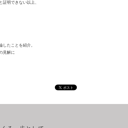
と証明できない以上、
論したことを紹介。
の見解に