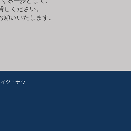
つくる一歩として、
貸しください。
お願いいたします。
ライツ・ナウ