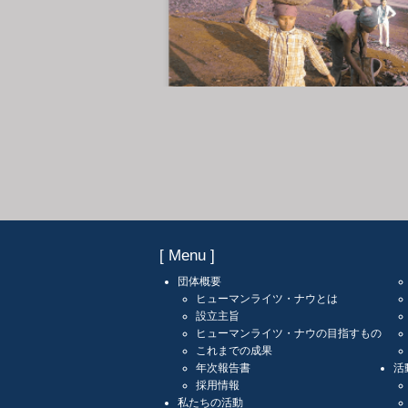
[ Menu ]
団体概要
ヒューマンライツ・ナウとは
設立主旨
ヒューマンライツ・ナウの目指すもの
これまでの成果
年次報告書
活
採用情報
私たちの活動