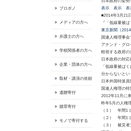
日本政府の姿勢
表示
表示
表
プロボノ
■2014年3月
メディアの方へ
『「低線量被ば
東京新聞（201
弁護士の方へ
国連人権理事会
アナンド・グロ
学校関係者の方へ
軽視する政府の
日本政府の対応
企業・団体の方へ
「低線量被ばく
分からないとい
取材・講演の依頼
日本外国特派員
国連人権理の特
遺贈寄付
2012年11
昨年5月の人権
贖罪寄付
（１） 年間1
（２） 年間1
モノで寄付する
（３） 被災者