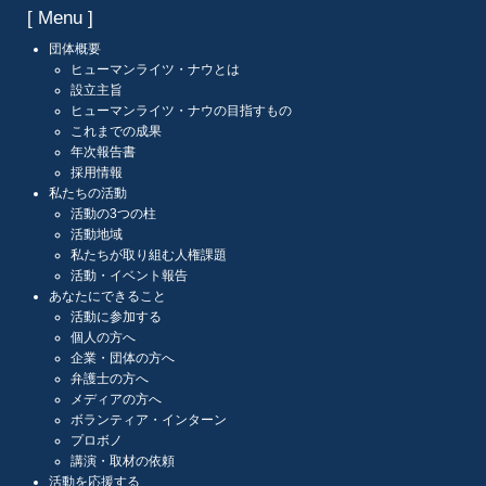
[ Menu ]
団体概要
ヒューマンライツ・ナウとは
設立主旨
ヒューマンライツ・ナウの目指すもの
これまでの成果
年次報告書
採用情報
私たちの活動
活動の3つの柱
活動地域
私たちが取り組む人権課題
活動・イベント報告
あなたにできること
活動に参加する
個人の方へ
企業・団体の方へ
弁護士の方へ
メディアの方へ
ボランティア・インターン
プロボノ
講演・取材の依頼
活動を応援する