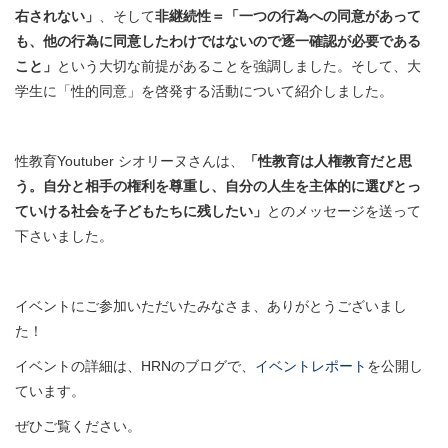
右されない」
、そして
非継続性＝「一つの行為への同意があって
も、他の行為に同意したわけではないので逐一確認が必要である
こと」
という大切な前提があることを強調しました。そして、大
学生に「性的同意」を啓発する活動について紹介しました。
性教育Youtuber シオリーヌさんは、
「性教育は人権教育だと思
う。自分と相手の権利を尊重し、自分の人生を主体的に選びとっ
ていける社会を子どもたちに残したい」
とのメッセージを送って
下さいました。
イベントにご参加いただいたみなさま、ありがとうございまし
た！
イベントの詳細は、HRNのブログで、
イベントレポート
を公開し
ています。
ぜひご覧ください。