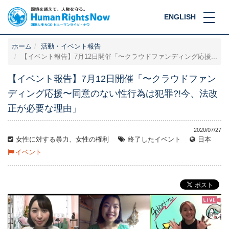
ENGLISH
ホーム
活動・イベント報告
【イベント報告】7月12日開催「〜クラウドファンディング応援...
【イベント報告】7月12日開催「〜クラウドファン
ディング応援〜同意のない性行為は犯罪?!今、法改
正が必要な理由」
2020/07/27
女性に対する暴力、女性の権利
終了したイベント
日本
イベント