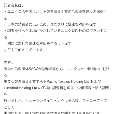
記者会見は、
・ユニクロの中国における製造請負企業の労働基準違反の深刻さ
を
日本の消費者に伝え広め、ユニクロに迅速な対応を促す
・調査を行った工場が受注しているユニクロ以外の諸ブランドに
も、
問題に対して迅速な対応をするよう促す
などを目的としています。
内容：
香港の労働団体SACOMは昨年夏から、ユニクロの中国国内におけ
る
主要な製造請負企業であるPacific Textiles Holding Ltd.および
Luenthai Holding Ltd.の工場に調査員を送り、労働環境の潜入調査
を
行いました。ヒューマンライツ・ナウはその後、フォローアップ
として
中国に赴き、同工場に勤める労働者に聞き取り調査を行いまし