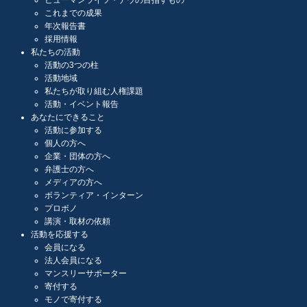
これまでの成果
年次報告書
採用情報
私たちの活動
活動の3つの柱
活動地域
私たちが取り組む人権課題
活動・イベント報告
あなたにできること
活動に参加する
個人の方へ
企業・団体の方へ
弁護士の方へ
メディアの方へ
ボランティア・インターン
プロボノ
講演・取材の依頼
活動を応援する
会員になる
法人会員になる
マンスリーサポーター
寄付する
モノで寄付する