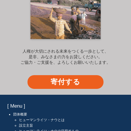
人権が大切にされる未来をつくる一歩として、
是非、みなさまの力をお貸しください。
ご協力・ご支援を、よろしくお願いいたします。
寄付する
[ Menu ]
団体概要
ヒューマンライツ・ナウとは
設立主旨
ヒューマンライツ・ナウの目指すもの