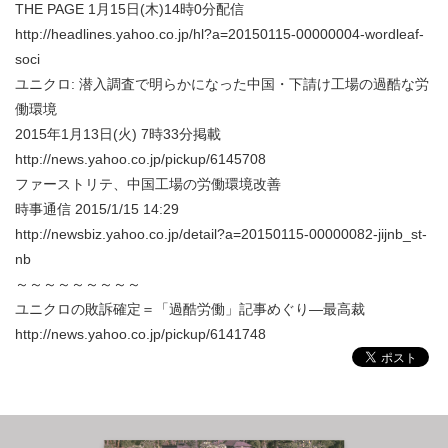
THE PAGE 1月15日(木)14時0分配信
http://headlines.yahoo.co.jp/hl?a=20150115-00000004-wordleaf-
soci
ユニクロ: 潜入調査で明らかになった中国・下請け工場の過酷な労
働環境
2015年1月13日(火) 7時33分掲載
http://news.yahoo.co.jp/pickup/6145708
ファーストリテ、中国工場の労働環境改善
時事通信 2015/1/15 14:29
http://newsbiz.yahoo.co.jp/detail?a=20150115-00000082-jijnb_st-
nb
～～～～～～～～～
ユニクロの敗訴確定＝「過酷労働」記事めぐり―最高裁
http://news.yahoo.co.jp/pickup/6141748