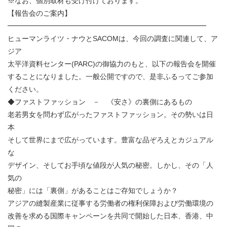
※なお、個別取材も受け付けております。
【報告会のご案内】
━━━━━━━━━━━━━━━━━━━━━━━━━━━━
ヒューマンライツ・ナウとSACOMは、今回の調査に関連して、ア
ジア
太平洋資料センター(PARC)の御協力のもと、以下の報告会を開催
することになりました。一般公開ですので、是非ふるってご参加
ください。
◆ファストファッション － 《安さ》の裏側にあるもの
老若男女を問わず広がったファストファッション。その勢いは日
本
そして世界にまで広がっています。豊富な品ぞろえとカジュアル
な
デザイン、そしてお手頃な値段が人気の秘密。しかし、その「人
気の
秘密」には「裏側」があることはご存知でしょうか？
アジアの縫製産業に従事する労働者の権利保障および労働環境の
改善を求める国際キャンペーンを共同で開始した日本、香港、中