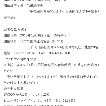
開催場所：厚生労働記者会
（千代田区霞が関1-2-2 中央合同庁舎第5号館 9Ｆ
会見場）
記者会見 その2
開催日時：2015年1月16日（金）15時半より
開催場所：日本外国特派員協会（FCCJ）
（千代田区有楽町1-7-1有楽町電気ビル北館20階）
電話 03-3211-3161 Fax 03-3211-3168
Email: front@fccj.or.jp
※上記FCCJへ「1月16日記者会見へ参加希望」の旨をお申込みく
ださい。
（申込不要でお入りいただけますが、出来るだけ事前申込してい
ただけますと幸いです）
会見側出席者：
SACOMから1名（もしくは2名）
ヒューマンライツ・ナウから1名（もしくは2名）