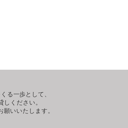
つくる一歩として、
貸しください。
お願いいたします。