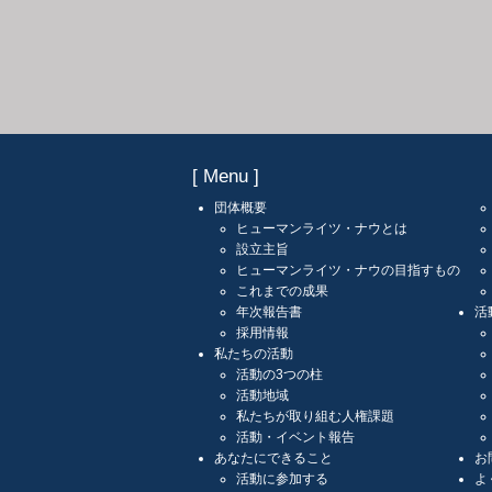
[ Menu ]
団体概要
ヒューマンライツ・ナウとは
設立主旨
ヒューマンライツ・ナウの目指すもの
これまでの成果
年次報告書
活
採用情報
私たちの活動
活動の3つの柱
活動地域
私たちが取り組む人権課題
活動・イベント報告
あなたにできること
お
活動に参加する
よ