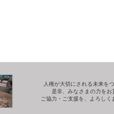
人権が大切にされる未来を
是非、みなさまの力をお
ご協力・ご支援を、よろしく