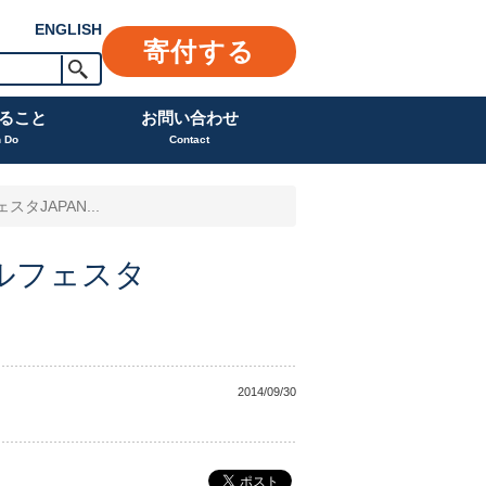
ENGLISH
寄付する
ること
お問い合わせ
n Do
Contact
JAPAN...
ルフェスタ
2014/09/30