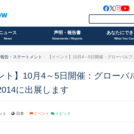
ニュース
声明・報告書
あなたにでき
News
Statements / Reports
What You Ca
動報告・ステートメント
【イベント】10月4～5日開催：グローバルフェスタ
ント】10月4～5日開催：グローバ
N2014に出展します
ント
日本
イベント
トピック