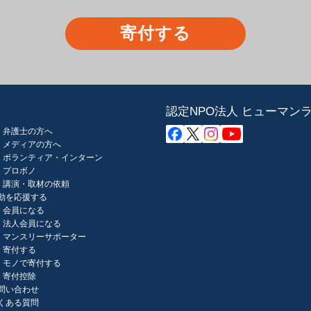
寄付する
認定NPO法人 ヒューマン
弁護士の方へ
メディアの方へ
ボランティア・インターン
プロボノ
講演・取材の依頼
動を応援する
会員になる
法人会員になる
マンスリーサポーター
寄付する
モノで寄付する
寄付控除
問い合わせ
くある質問