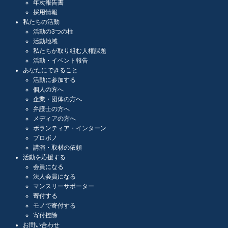
年次報告書
採用情報
私たちの活動
活動の3つの柱
活動地域
私たちが取り組む人権課題
活動・イベント報告
あなたにできること
活動に参加する
個人の方へ
企業・団体の方へ
弁護士の方へ
メディアの方へ
ボランティア・インターン
プロボノ
講演・取材の依頼
活動を応援する
会員になる
法人会員になる
マンスリーサポーター
寄付する
モノで寄付する
寄付控除
お問い合わせ