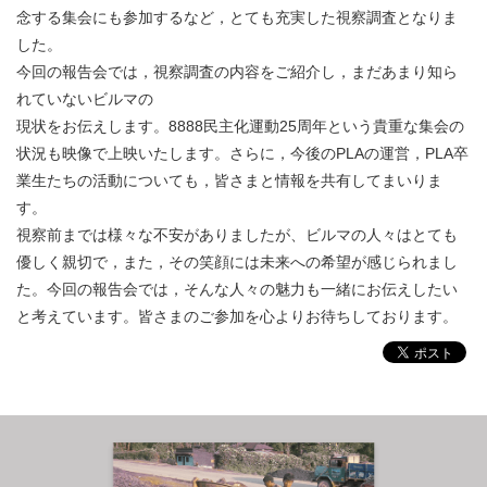
念する集会にも参加するなど，とても充実した視察調査となりま
した。
今回の報告会では，視察調査の内容をご紹介し，まだあまり知ら
れていないビルマの
現状をお伝えします。8888民主化運動25周年という貴重な集会の
状況も映像で上映いたします。さらに，今後のPLAの運営，PLA卒
業生たちの活動についても，皆さまと情報を共有してまいりま
す。
視察前までは様々な不安がありましたが、ビルマの人々はとても
優しく親切で，また，その笑顔には未来への希望が感じられまし
た。今回の報告会では，そんな人々の魅力も一緒にお伝えしたい
と考えています。皆さまのご参加を心よりお待ちしております。