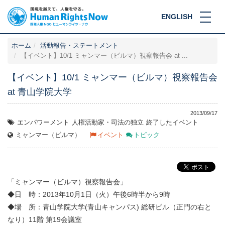
ENGLISH
ホーム
活動報告・ステートメント
【イベント】10/1 ミャンマー（ビルマ）視察報告会 at ...
【イベント】10/1 ミャンマー（ビルマ）視察報告会
at 青山学院大学
2013/09/17
エンパワーメント
人権活動家・司法の独立
終了したイベント
ミャンマー（ビルマ）
イベント
トピック
「ミャンマー（ビルマ）視察報告会」
◆日 時：2013年10月1日（火）午後6時半から9時
◆場 所：青山学院大学(青山キャンパス) 総研ビル（正門の右と
なり）11階 第19会議室