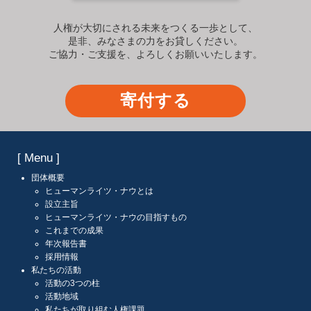
人権が大切にされる未来をつくる一歩として、
是非、みなさまの力をお貸しください。
ご協力・ご支援を、よろしくお願いいたします。
寄付する
[ Menu ]
団体概要
ヒューマンライツ・ナウとは
設立主旨
ヒューマンライツ・ナウの目指すもの
これまでの成果
年次報告書
採用情報
私たちの活動
活動の3つの柱
活動地域
私たちが取り組む人権課題