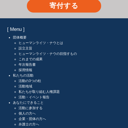
寄付する
[ Menu ]
団体概要
ヒューマンライツ・ナウとは
設立主旨
ヒューマンライツ・ナウの目指すもの
これまでの成果
年次報告書
採用情報
私たちの活動
活動の3つの柱
活動地域
私たちが取り組む人権課題
活動・イベント報告
あなたにできること
活動に参加する
個人の方へ
企業・団体の方へ
弁護士の方へ