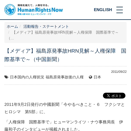
ENGLISH
ホーム
活動報告・ステートメント
【メディア】福島原発事故HRN見解～人権保障 国際基準で～
（...
【メディア】福島原発事故HRN見解～人権保障 国
際基準で～（中国新聞）
2011/09/22
日本国内の人権状況
福島原発事故後の人権
日本
2011年9月2日発行の中國新聞「今やるべきこと・６ フクシマと
ヒロシマ 第5部」に、
「人権保障 国際基準で」ヒューマンライツ・ナウ事務局長 伊
藤和子のインタビューが掲載されました。