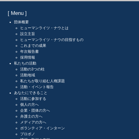
[ Menu ]
団体概要
ヒューマンライツ・ナウとは
設立主旨
ヒューマンライツ・ナウの目指すもの
これまでの成果
年次報告書
採用情報
私たちの活動
活動の3つの柱
活動地域
私たちが取り組む人権課題
活動・イベント報告
あなたにできること
活動に参加する
個人の方へ
企業・団体の方へ
弁護士の方へ
メディアの方へ
ボランティア・インターン
プロボノ