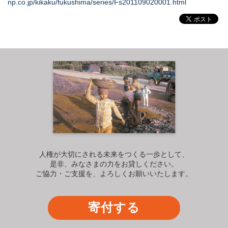
np.co.jp/kikaku/fukushima/series/Fs201109020001.html
人権が大切にされる未来をつくる一歩として、
是非、みなさまの力をお貸しください。
ご協力・ご支援を、よろしくお願いいたします。
寄付する