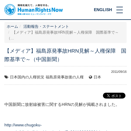
ENGLISH
ホーム
活動報告・ステートメント
【メディア】福島原発事故HRN見解～人権保障 国際基準で～
（...
【メディア】福島原発事故HRN見解～人権保障 国
際基準で～（中国新聞）
2011/09/16
日本国内の人権状況
福島原発事故後の人権
日本
中国新聞に放射線被害に関するHRNの見解が掲載されました。
http://www.chugoku-