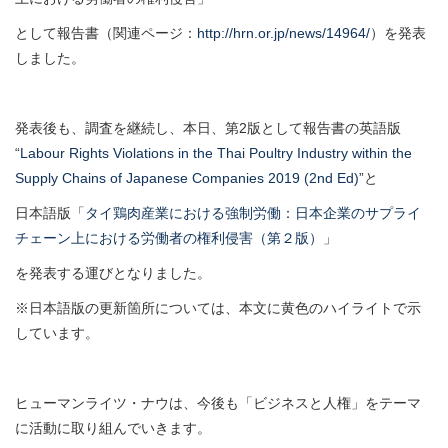
として報告書（関連ページ：
http://hrn.or.jp/news/14964/
）を発表
しました。
発表後も、調査を継続し、本日、第2版として報告書の英語版
“
Labour Rights Violations in the Thai Poultry Industry within the
Supply Chains of Japanese Companies 2019 (2nd Ed)
”と
日本語版「
タイ鶏肉産業における強制労働：日本企業のサプライ
チェーン上における労働者の権利侵害（第２版）
」
を発表する運びとなりました。
※日本語版の更新箇所については、
本文に黄色のハイライトで示
しています。
ヒューマンライツ・ナウは、今後も「ビジネスと人権」をテーマ
に活動に取り組んでいきます。