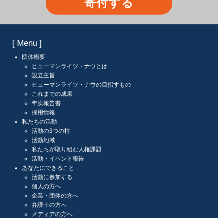
寄付する
[ Menu ]
団体概要
ヒューマンライツ・ナウとは
設立主旨
ヒューマンライツ・ナウの目指すもの
これまでの成果
年次報告書
採用情報
私たちの活動
活動の3つの柱
活動地域
私たちが取り組む人権課題
活動・イベント報告
あなたにできること
活動に参加する
個人の方へ
企業・団体の方へ
弁護士の方へ
メディアの方へ