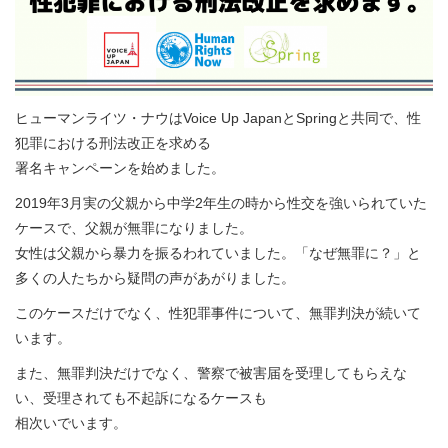
ヒューマンライツ・ナウはVoice Up JapanとSpringと共同で、性
犯罪における刑法改正を求める
署名キャンペーンを始めました。
2019年3月実の父親から中学2年生の時から性交を強いられていた
ケースで、父親が無罪になりました。
女性は父親から暴力を振るわれていました。「なぜ無罪に？」と
多くの人たちから疑問の声があがりました。
このケースだけでなく、性犯罪事件について、無罪判決が続いて
います。
また、無罪判決だけでなく、警察で被害届を受理してもらえな
い、受理されても不起訴になるケースも
相次いでいます。