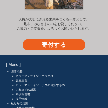
人権が大切にされる未来をつくる一歩として、
是非、みなさまの力をお貸しください。
ご協力・ご支援を、よろしくお願いいたします。
寄付する
[ Menu ]
団体概要
ヒューマンライツ・ナウとは
設立主旨
ヒューマンライツ・ナウの目指すもの
これまでの成果
年次報告書
採用情報
私たちの活動