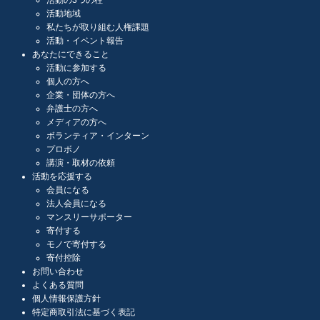
活動の3つの柱
活動地域
私たちが取り組む人権課題
活動・イベント報告
あなたにできること
活動に参加する
個人の方へ
企業・団体の方へ
弁護士の方へ
メディアの方へ
ボランティア・インターン
プロボノ
講演・取材の依頼
活動を応援する
会員になる
法人会員になる
マンスリーサポーター
寄付する
モノで寄付する
寄付控除
お問い合わせ
よくある質問
個人情報保護方針
特定商取引法に基づく表記