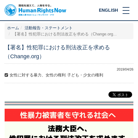
ENGLISH
ホーム
活動報告・ステートメント
【署名】性犯罪における刑法改正を求める（Change.org...
【署名】性犯罪における刑法改正を求める
（Change.org）
2019/04/26
女性に対する暴力、女性の権利
子ども・少女の権利