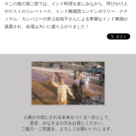
※この後の第二部では、インド料理を楽しみながら、呼びかけ人
やゲストのリレートーク、インド舞踊団コンテンポラリー・ナテ
ィヤム・カンパニーの井上佐知子さんによる華麗なインド舞踊が
披露され、会場は大いに盛り上がりました！
人権が大切にされる未来をつくる一歩として、
是非、みなさまの力をお貸しください。
ご協力・ご支援を、よろしくお願いいたします。