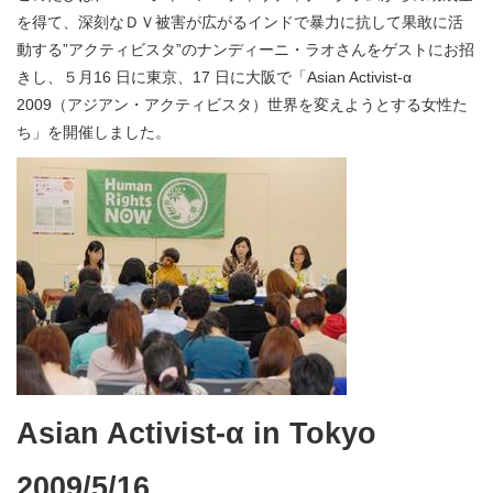
を得て、深刻なＤＶ被害が広がるインドで暴力に抗して果敢に活
動する”アクティビスタ”のナンディーニ・ラオさんをゲストにお招
きし、５月16 日に東京、17 日に大阪で「Asian Activist-α
2009（アジアン・アクティビスタ）世界を変えようとする女性た
ち」を開催しました。
Asian Activist-α in Tokyo
2009/5/16