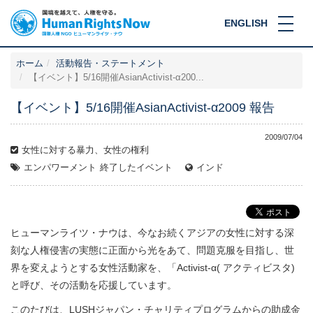
ENGLISH
ホーム
活動報告・ステートメント
【イベント】5/16開催AsianActivist-α200...
【イベント】5/16開催AsianActivist-α2009 報告
2009/07/04
女性に対する暴力、女性の権利
エンパワーメント
終了したイベント
インド
ヒューマンライツ・ナウは、今なお続くアジアの女性に対する深
刻な人権侵害の実態に正面から光をあて、問題克服を目指し、世
界を変えようとする女性活動家を、「Activist-α( アクティビスタ)
と呼び、その活動を応援しています。
このたびは、LUSHジャパン・チャリティプログラムからの助成金