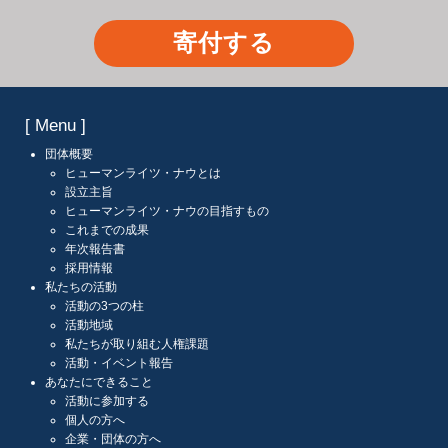
寄付する
[ Menu ]
団体概要
ヒューマンライツ・ナウとは
設立主旨
ヒューマンライツ・ナウの目指すもの
これまでの成果
年次報告書
採用情報
私たちの活動
活動の3つの柱
活動地域
私たちが取り組む人権課題
活動・イベント報告
あなたにできること
活動に参加する
個人の方へ
企業・団体の方へ