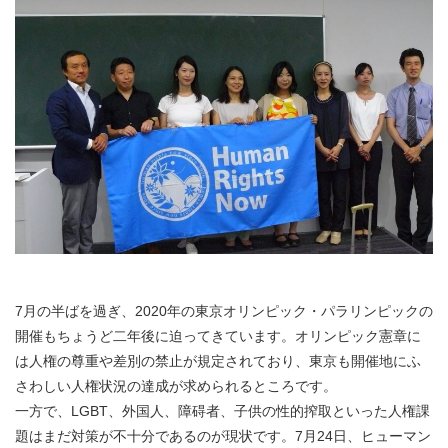
7月の半ばを過ぎ、2020年の東京オリンピック・パラリンピックの
開催もちょうど二年後に迫ってきています。オリンピック憲章に
は人権の尊重や差別の禁止が規定されており、東京も開催地にふ
さわしい人権状況の達成が求められるところです。
一方で、LGBT、外国人、障碍者、子供の性的搾取といった人権課
題はまだ対策が不十分であるのが現状です。7月24日、ヒューマン