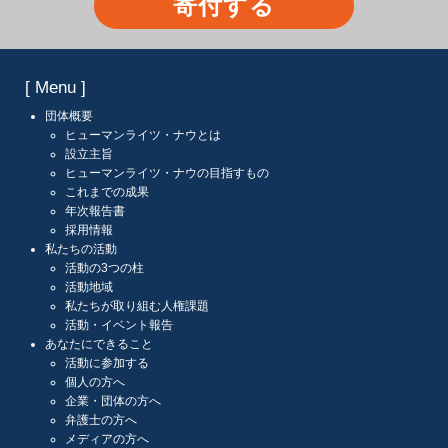
寄付する
[ Menu ]
団体概要
ヒューマンライツ・ナウとは
設立主旨
ヒューマンライツ・ナウの目指すもの
これまでの成果
年次報告書
採用情報
私たちの活動
活動の3つの柱
活動地域
私たちが取り組む人権課題
活動・イベント報告
あなたにできること
活動に参加する
個人の方へ
企業・団体の方へ
弁護士の方へ
メディアの方へ