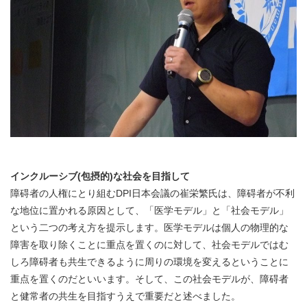
インクルーシブ(包摂的)な社会を目指して
障碍者の人権にとり組むDPI日本会議の崔栄繁氏は、障碍者が不利
な地位に置かれる原因として、「医学モデル」と「社会モデル」
という二つの考え方を提示します。医学モデルは個人の物理的な
障害を取り除くことに重点を置くのに対して、社会モデルではむ
しろ障碍者も共生できるように周りの環境を変えるということに
重点を置くのだといいます。そして、この社会モデルが、障碍者
と健常者の共生を目指すうえで重要だと述べました。