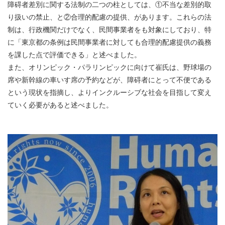
障碍者差別に関する法制の二つの柱としては、①不当な差別的取
り扱いの禁止、と②合理的配慮の提供、があります。これらの法
制は、行政機関だけでなく、民間事業者をも対象にしており、特
に「東京都の条例は民間事業者に対しても合理的配慮提供の義務
を課した点で評価できる」と述べました。
また、オリンピック・パラリンピックに向けて崔氏は、野球場の
席や新幹線の車いす席の予約などが、障碍者にとって不便である
という現状を指摘し、よりインクルーシブな社会を目指して変え
ていく必要があると述べました。