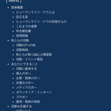
[ Menu ]
団体概要
ヒューマンライツ・ナウとは
設立主旨
ヒューマンライツ・ナウの目指すもの
これまでの成果
年次報告書
採用情報
私たちの活動
活動の3つの柱
活動地域
私たちが取り組む人権課題
活動・イベント報告
あなたにできること
活動に参加する
個人の方へ
企業・団体の方へ
弁護士の方へ
メディアの方へ
ボランティア・インターン
プロボノ
講演・取材の依頼
活動を応援する