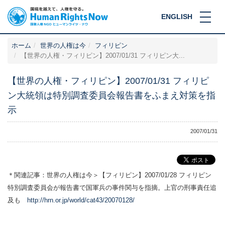
ENGLISH
ホーム
世界の人権は今
フィリピン
【世界の人権・フィリピン】2007/01/31 フィリピン大...
【世界の人権・フィリピン】2007/01/31 フィリピ
ン大統領は特別調査委員会報告書をふまえ対策を指
示
2007/01/31
＊関連記事：世界の人権は今＞【フィリピン】2007/01/28 フィリピン
特別調査委員会が報告書で国軍兵の事件関与を指摘。上官の刑事責任追
及も
http://hrn.or.jp/world/cat43/20070128/