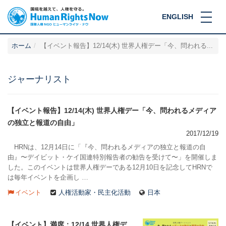
ENGLISH
ホーム
【イベント報告】12/14(木) 世界人権デー「今、問われる...
ジャーナリスト
【イベント報告】12/14(木) 世界人権デー「今、問われるメディア
の独立と報道の自由」
2017/12/19
HRNは、12月14日に「『今、問われるメディアの独立と報道の自
由』〜デイビット・ケイ国連特別報告者の勧告を受けて〜」を開催しま
した。このイベントは世界人権デーである12月10日を記念してHRNで
は毎年イベントを企画し …
イベント
人権活動家・民主化活動
日本
【イベント】満席：12/14 世界人権デ