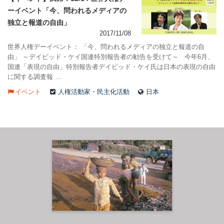
ーイベント「今、問われるメディアの
独立と報道の自由」
2017/11/08
世界人権デーイベント： 「今、問われるメディアの独立と報道の自
由」 ～デイビッド・ケイ国連特別報告者の勧告を受けて～ 今年6月、
国連「表現の自由」特別報告者デイビッド・ケイ氏は日本の表現の自由
に関する調査報 …
イベント
人権活動家・民主化活動
日本