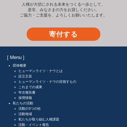
人権が大切にされる未来をつくる一歩として、
是非、みなさまの力をお貸しください。
ご協力・ご支援を、よろしくお願いいたします。
寄付する
[ Menu ]
団体概要
ヒューマンライツ・ナウとは
設立主旨
ヒューマンライツ・ナウの目指すもの
これまでの成果
年次報告書
採用情報
私たちの活動
活動の3つの柱
活動地域
私たちが取り組む人権課題
活動・イベント報告