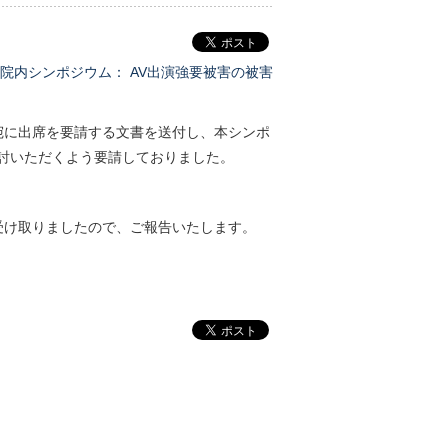
院内シンポジウ
ム： AV出演強要被害の被害
に出席を要請する文書を送付し、本シンポ
討いただくよう要請しておりました。
け取りましたので、ご報告いたします。