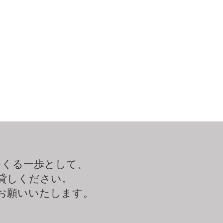
つくる一歩として、
貸しください。
お願いいたします。