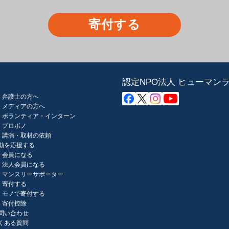
寄付する
認定NPO法人 ヒューマン
弁護士の方へ
メディアの方へ
ボランティア・インターン
プロボノ
講演・取材の依頼
動を応援する
会員になる
法人会員になる
マンスリーサポーター
寄付する
モノで寄付する
寄付控除
問い合わせ
くある質問