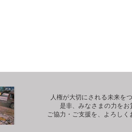
人権が大切にされる未来を
是非、みなさまの力をお
ご協力・ご支援を、よろしく