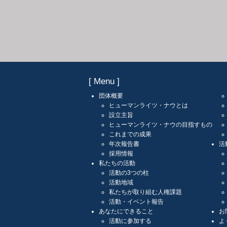
[ Menu ]
団体概要
ヒューマンライツ・ナウとは
設立主旨
ヒューマンライツ・ナウの目指すもの
これまでの成果
年次報告書
活
採用情報
私たちの活動
活動の3つの柱
活動地域
私たちが取り組む人権課題
活動・イベント報告
あなたにできること
お
活動に参加する
よ