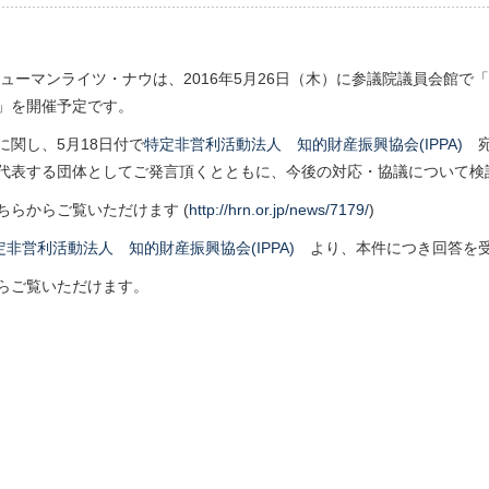
ヒューマンライツ・ナウは、
2016年5月26日（木）に参議院議員会館で「
」を開催予定です。
に関し、5月18日付で
特定非営利活動法人 知的財産振興協会(IPPA)
宛
代表する団体としてご発言頂くとともに、
今後の対応・協議について検
ちらからご覧いただけます (
http://hrn.or.jp/news/7179/
)
定非営利活動法人 知的財産振興協会(IPPA)
より、本件につき回答を受
らご覧いただけます。