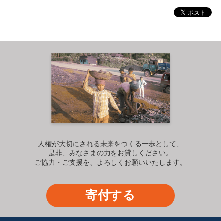
人権が大切にされる未来をつくる一歩として、
是非、みなさまの力をお貸しください。
ご協力・ご支援を、よろしくお願いいたします。
寄付する