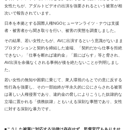
女性たちが、アダルトビデオの出演を強要されるという被害が相
次いで報告されています。
日本を本拠とする国際人権NGOヒューマンライツ・ナウは支援
者・被害者から聞き取りを行い、被害の実態を調査しました。
その結果、若い女性たちが、AVに出演するという意識がないまま
プロダクションと契約を締結した途端、「契約だから仕事を拒絶
できない」「仕事を断れば違約金」「親にばらす」等と脅され、
AV出演を余儀なくされる事例が後を絶たないことが判明しまし
た。
若い女性の無知や困窮に乗じて、衆人環視のもとでの意に反する
性行為を強要し、その一部始終が半永久的に公にさらされる被害
は著しい人権侵害であり、違約金の脅しによりこうした奴隷的な
立場に置かれる「債務奴隷」ともいえる深刻な事態であり、女性
に対する深刻な暴力です。
■こうした被害に対応する法律は存在せず、監督官庁もありませ