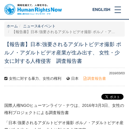
ENGLISH
ホーム
ニュース&イベント
【報告書】日本:強要されるアダルトビデオ撮影 ポルノ・ア...
【報告書】日本:強要されるアダルトビデオ撮影 ポ
ルノ・アダルトビデオ産業が生み出す、 女性・少
女に対する人権侵害 調査報告書
2016/03/03
女性に対する暴力、女性の権利
日本
調査報告書
国際人権NGOヒューマンライツ・ナウは、2016年3月3日、女性の
権利プロジェクトによる調査報告書
「日本:強要されるアダルトビデオ撮影 ポルノ・アダルトビデオ産