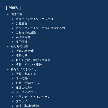
[ Menu ]
団体概要
ヒューマンライツ・ナウとは
設立主旨
ヒューマンライツ・ナウの目指すもの
これまでの成果
年次報告書
採用情報
私たちの活動
活動の3つの柱
活動地域
私たちが取り組む人権課題
活動・イベント報告
あなたにできること
活動に参加する
個人の方へ
企業・団体の方へ
弁護士の方へ
メディアの方へ
ボランティア・インターン
プロボノ
講演・取材の依頼