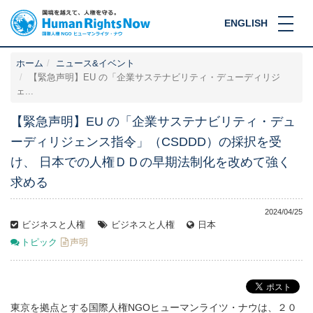
ENGLISH
ホーム
ニュース&イベント
【緊急声明】EU の「企業サステナビリティ・デューディリジ
ェ...
【緊急声明】EU の「企業サステナビリティ・デュ
ーディリジェンス指令」（CSDDD）の採択を受
け、 日本での人権ＤＤの早期法制化を改めて強く
求める
2024/04/25
ビジネスと人権
ビジネスと人権
日本
トピック
声明
東京を拠点とする国際人権NGOヒューマンライツ・ナウは、２０