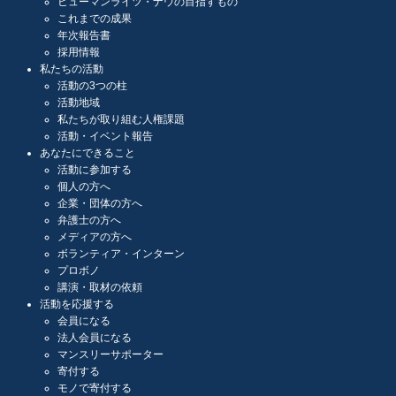
ヒューマンライツ・ナウの目指すもの
これまでの成果
年次報告書
採用情報
私たちの活動
活動の3つの柱
活動地域
私たちが取り組む人権課題
活動・イベント報告
あなたにできること
活動に参加する
個人の方へ
企業・団体の方へ
弁護士の方へ
メディアの方へ
ボランティア・インターン
プロボノ
講演・取材の依頼
活動を応援する
会員になる
法人会員になる
マンスリーサポーター
寄付する
モノで寄付する