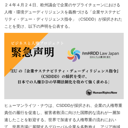
２４年４月２４日、欧州議会で企業のサプライチェーンにおける
人権・環境デューディリジェンスを義務づける「企業サステナビ
リティ・デュー・ディリジェンス指令」（CSDDD）が採択された
ことを受け、以下の声明を公表する。
ヒューマンライツ・ナウは、CSDDDが採択され、企業の人権尊重
責任の履行を促進し、被害者救済に向けた国際的な流れが一層加
速したことを歓迎する。世界で加速する人権尊重の流れにおい
て、世界市場に展開するグローバル企業を多数抱え、アジア地域