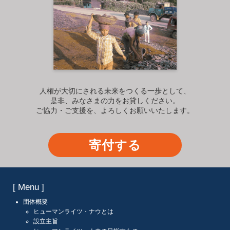
人権が大切にされる未来をつくる一歩として、
是非、みなさまの力をお貸しください。
ご協力・ご支援を、よろしくお願いいたします。
寄付する
[ Menu ]
団体概要
ヒューマンライツ・ナウとは
設立主旨